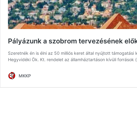
Pályázunk a szobrom tervezésének elők
Szeretnék én is élni az 50 milliós keret által nyújtott támogatási
Hegyvidéki Ök. Kt. rendelet az államháztartáson kívüli források
MKKP