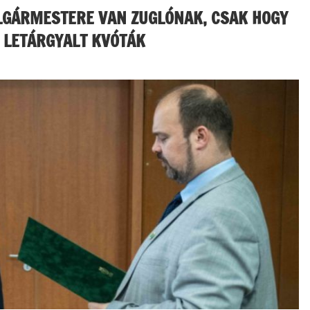
OLGÁRMESTERE VAN ZUGLÓNAK, CSAK HOGY
 LETÁRGYALT KVÓTÁK