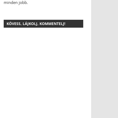
minden jobb.
KÖVESS, LÁJKOLJ, KOMMENTELJ!