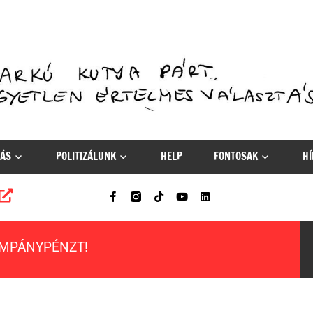
ÁS
POLITIZÁLUNK
HELP
FONTOSAK
HÍ
AMPÁNYPÉNZT!