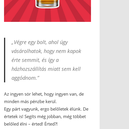
„Végre egy bolt, ahol úgy
vásárolhatok, hogy nem kapok
érte semmit, és így a
házhozszállítás miatt sem kell
aggódnom.”
Az ingyen sör lehet, hogy ingyen van, de
minden más pénzbe kerül.
Egy párt vagyunk, ergo belőletek élünk. De
értetek is! Segíts még jobban, még többet
belőled élni – érted! Érted?!