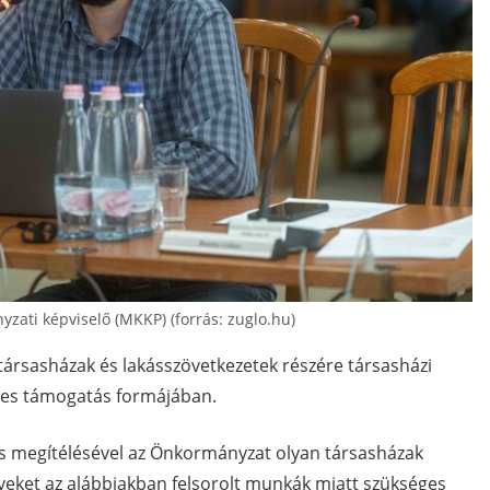
yzati képviselő (MKKP) (forrás: zuglo.hu)
n társasházak és lakásszövetkezetek részére társasházi
ntes támogatás formájában.
 megítélésével az Önkormányzat olyan társasházak
elyeket az alábbiakban felsorolt munkák miatt szükséges