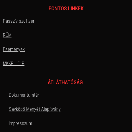
FONTOS LINKEK
Passzív szoftver
RÜM
Események
MKKP HELP
ÁTLÁTHATÓSÁG
Dokumentumtár
Savköpő Menyét Alapítvány
Impresszum