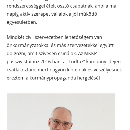
rendszerességgel ételt osztó csapatnak, ahol a mai
napig aktív szerepet vállalok a jól működő
egyesületben.
Mindkét civil szervezetben lehetőségem van
önkormányzatokkal és más szervezetekkel együtt
dolgozni, amit szívesen csinálok. Az MKKP
passzivistáihoz 2016-ban, a “Tudta?” kampány idején
csatlakoztam, mert nagyon kínosnak és veszélyesnek
éreztem a kormánypropaganda hergelését.