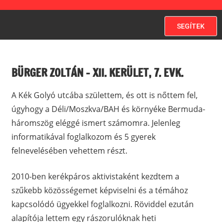
SEGÍTEK
BÜRGER ZOLTÁN – XII. KERÜLET, 7. EVK.
A Kék Golyó utcába születtem, és ott is nőttem fel,
úgyhogy a Déli/Moszkva/BAH és környéke Bermuda-
háromszög eléggé ismert számomra. Jelenleg
informatikával foglalkozom és 5 gyerek
felnevelésében vehettem részt.
2010-ben kerékpáros aktivistaként kezdtem a
szűkebb közösségemet képviselni és a témához
kapcsolódó ügyekkel foglalkozni. Röviddel ezután
alapítója lettem egy rászorulóknak heti