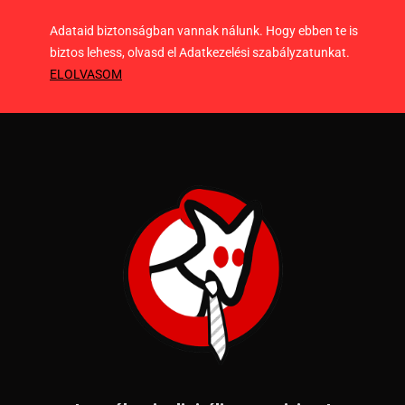
Adataid biztonságban vannak nálunk. Hogy ebben te is
biztos lehess, olvasd el Adatkezelési szabályzatunkat.
ELOLVASOM