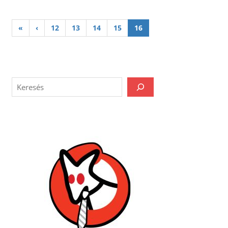
«
‹
12
13
14
15
16