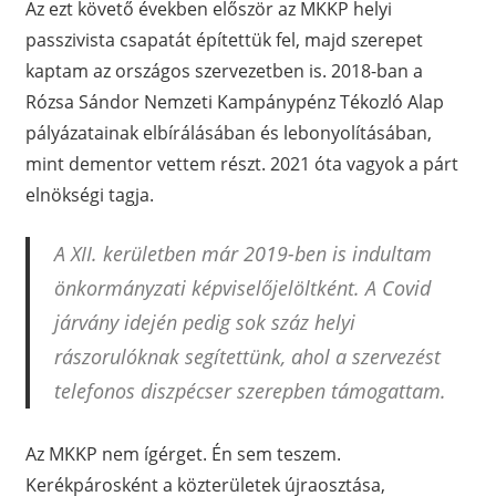
Az ezt követő években először az MKKP helyi
passzivista csapatát építettük fel, majd szerepet
kaptam az országos szervezetben is. 2018-ban a
Rózsa Sándor Nemzeti Kampánypénz Tékozló Alap
pályázatainak elbírálásában és lebonyolításában,
mint dementor vettem részt. 2021 óta vagyok a párt
elnökségi tagja.
A XII. kerületben már 2019-ben is indultam
önkormányzati képviselőjelöltként. A Covid
járvány idején pedig sok száz helyi
rászorulóknak segítettünk, ahol a szervezést
telefonos diszpécser szerepben támogattam.
Az MKKP nem ígérget. Én sem teszem.
Kerékpárosként a közterületek újraosztása,