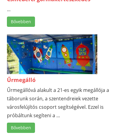
...
Bővebben
Űrmegálló
Űrmegállóvá alakult a 21-es egyik megállója a
táborunk során, a szentendreiek vezette
városfelújítós csoport segítségével. Ezzel is
próbáltunk segíteni a ...
Bővebben