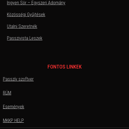
Ingyen Sör – Egyszeri Adomány
Közösségi Gyűjtések
Utalni Szeretnék
Passzivista Leszek
FONTOS LINKEK
Passzív szoftver
RÜM
Események
MKKP HELP