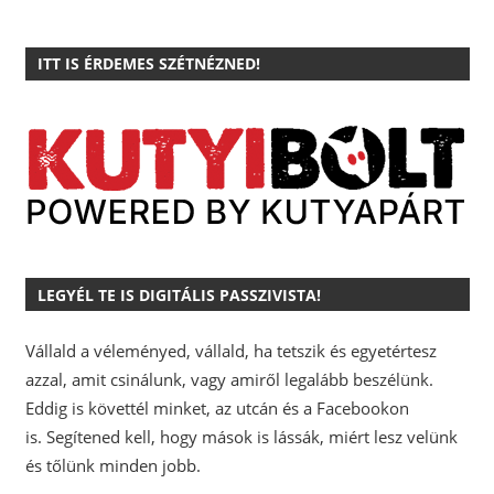
ITT IS ÉRDEMES SZÉTNÉZNED!
LEGYÉL TE IS DIGITÁLIS PASSZIVISTA!
Vállald a véleményed, vállald, ha tetszik és egyetértesz
azzal, amit csinálunk, vagy amiről legalább beszélünk.
Eddig is követtél minket, az utcán és a Facebookon
is.
Segítened kell, hogy mások is lássák, miért lesz velünk
és tőlünk minden jobb.