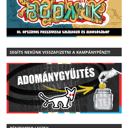
SEGÍTS NEKÜNK VISSZAFIZETNI A KAMPÁNYPÉNZT!