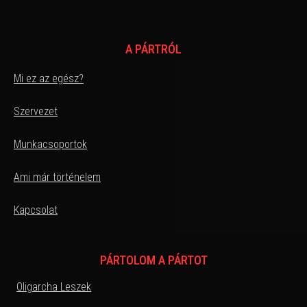
A PÁRTRÓL
Mi ez az egész?
Szervezet
Munkacsoportok
Ami már történelem
Kapcsolat
PÁRTOLOM A PÁRTOT
Oligarcha Leszek