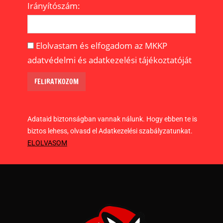
Irányítószám:
Elolvastam és elfogadom az MKKP
adatvédelmi és adatkezelési tájékoztatóját
Adataid biztonságban vannak nálunk. Hogy ebben te is
biztos lehess, olvasd el Adatkezelési szabályzatunkat.
ELOLVASOM