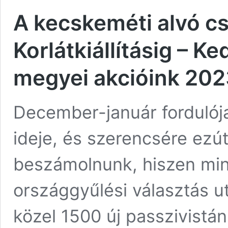
A kecskeméti alvó csi
Korlátkiállításig – 
megyei akcióink 202
December-január fordulój
ideje, és szerencsére ezút
beszámolnunk, hiszen min
országgyűlési választás ut
közel 1500 új passzivistá