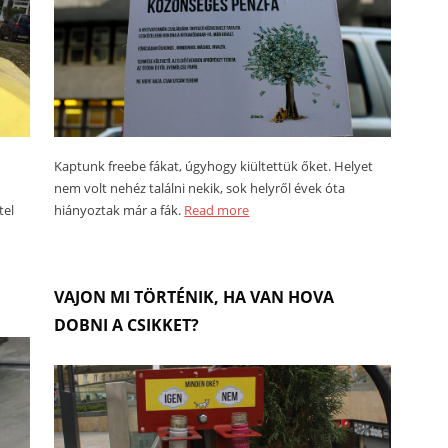
Kaptunk freebe fákat, úgyhogy kiültettük őket. Helyet
nem volt nehéz találni nekik, sok helyről évek óta
tel
hiányoztak már a fák.
Read more
VAJON MI TÖRTÉNIK, HA VAN HOVA
DOBNI A CSIKKET?