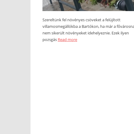
Szereltünk fel növényes csöveket a felújított
villamosmegállókba a Bartókon, ha már a fővárosn
nem sikerült növényeket idehelyeznie. Ezek ilyen
pozsgás
Read more