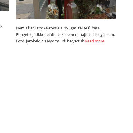
ak
Nem sikerült tökéletesre a Nyugati tér felújítása.
Rengeteg csikket elültettek, de nem hajtott ki egyik sem.
Fotó: jarokelo.hu Nyomtunk helyettük
Read more