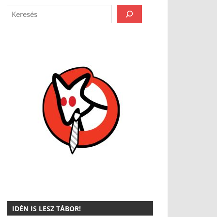
IDÉN IS LESZ TÁBOR!