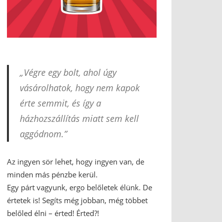
„Végre egy bolt, ahol úgy
vásárolhatok, hogy nem kapok
érte semmit, és így a
házhozszállítás miatt sem kell
aggódnom.”
Az ingyen sör lehet, hogy ingyen van, de
minden más pénzbe kerül.
Egy párt vagyunk, ergo belőletek élünk. De
értetek is! Segíts még jobban, még többet
belőled élni – érted! Érted?!