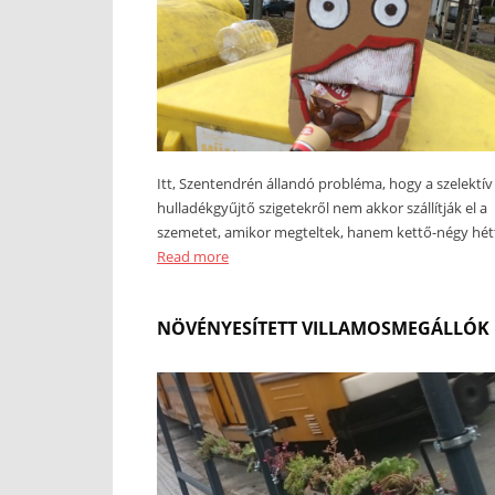
Itt, Szentendrén állandó probléma, hogy a szelektív
hulladékgyűjtő szigetekről nem akkor szállítják el a
szemetet, amikor megteltek, hanem kettő-négy hét
Read more
NÖVÉNYESÍTETT VILLAMOSMEGÁLLÓK