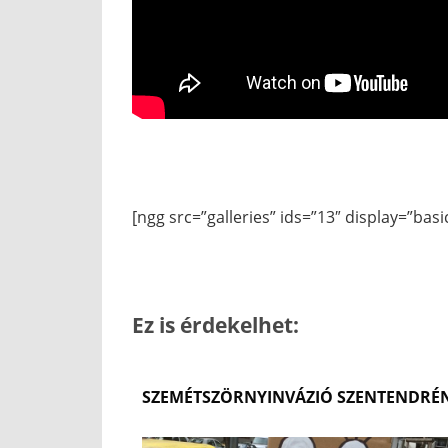
[ngg src=”galleries” ids=”13″ display=”ba
Ez is érdekelhet:
SZEMÉTSZÖRNYINVÁZIÓ SZENTENDRÉ