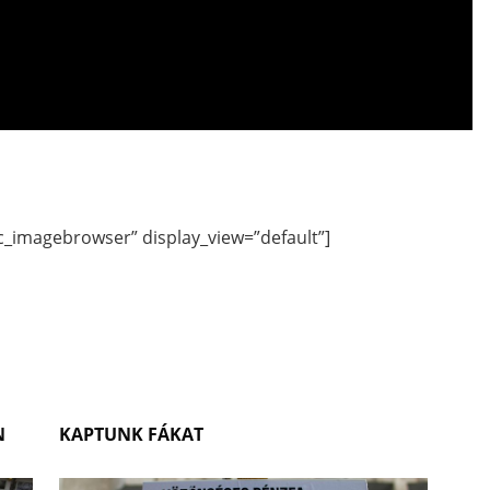
sic_imagebrowser” display_view=”default”]
N
KAPTUNK FÁKAT