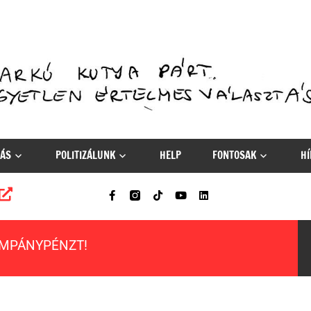
ÁS
POLITIZÁLUNK
HELP
FONTOSAK
HÍ
AMPÁNYPÉNZT!