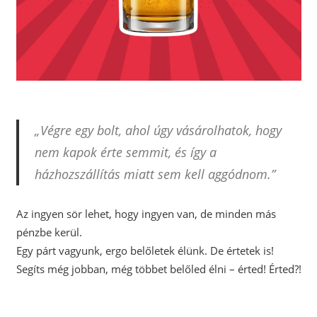
„Végre egy bolt, ahol úgy vásárolhatok, hogy
nem kapok érte semmit, és így a
házhozszállítás miatt sem kell aggódnom.”
Az ingyen sör lehet, hogy ingyen van, de minden más
pénzbe kerül.
Egy párt vagyunk, ergo belőletek élünk. De értetek is!
Segíts még jobban, még többet belőled élni – érted! Érted?!