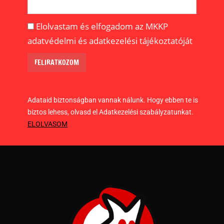
Elolvastam és elfogadom az MKKP
adatvédelmi és adatkezelési tájékoztatóját
Adataid biztonságban vannak nálunk. Hogy ebben te is
biztos lehess, olvasd el Adatkezelési szabályzatunkat.
ELOLVASOM