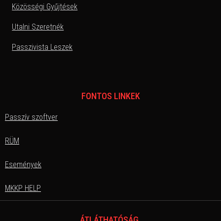
Közösségi Gyűjtések
Utalni Szeretnék
Passzivista Leszek
FONTOS LINKEK
Passzív szoftver
RÜM
Események
MKKP HELP
ÁTLÁTHATÓSÁG