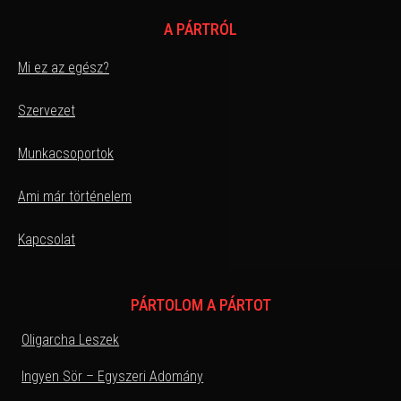
A PÁRTRÓL
Mi ez az egész?
Szervezet
Munkacsoportok
Ami már történelem
Kapcsolat
PÁRTOLOM A PÁRTOT
Oligarcha Leszek
Ingyen Sör – Egyszeri Adomány