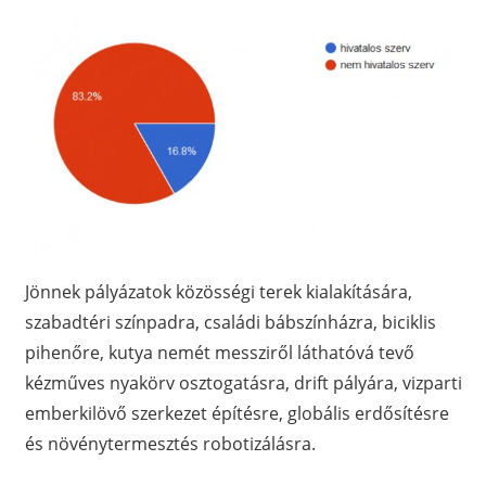
Jönnek pályázatok közösségi terek kialakítására,
szabadtéri színpadra, családi bábszínházra, biciklis
pihenőre, kutya nemét messziről láthatóvá tevő
kézműves nyakörv osztogatásra, drift pályára, vizparti
emberkilövő szerkezet építésre, globális erdősítésre
és növénytermesztés robotizálásra.