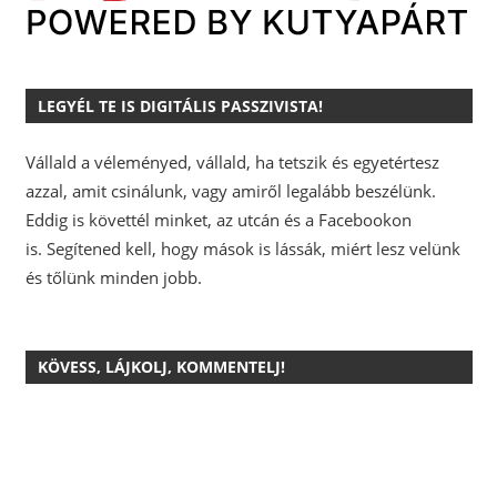
LEGYÉL TE IS DIGITÁLIS PASSZIVISTA!
Vállald a véleményed, vállald, ha tetszik és egyetértesz
azzal, amit csinálunk, vagy amiről legalább beszélünk.
Eddig is követtél minket, az utcán és a Facebookon
is.
Segítened kell, hogy mások is lássák, miért lesz velünk
és tőlünk minden jobb.
KÖVESS, LÁJKOLJ, KOMMENTELJ!