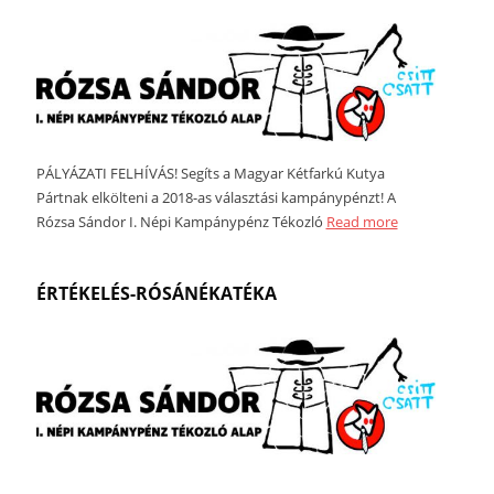
PÁLYÁZATI FELHÍVÁS! Segíts a Magyar Kétfarkú Kutya
Pártnak elkölteni a 2018-as választási kampánypénzt! A
Rózsa Sándor I. Népi Kampánypénz Tékozló
Read more
ÉRTÉKELÉS-RÓSÁNÉKATÉKA