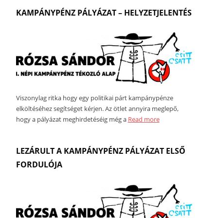
KAMPÁNYPÉNZ PÁLYÁZAT – HELYZETJELENTÉS
Viszonylag ritka hogy egy politikai párt kampánypénze
elköltéséhez segítséget kérjen. Az ötlet annyira meglepő,
hogy a pályázat meghirdetéséig még a
Read more
LEZÁRULT A KAMPÁNYPÉNZ PÁLYÁZAT ELSŐ
FORDULÓJA