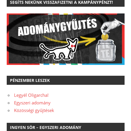
SEGÍTS NEKÜNK VISSZAFIZETNI A KAMPÁNYPÉNZT!
PÉNZEMBER LESZEK
Legyél Oligarcha!
Egyszeri adomány
Közösségi gyűjtések
INGYEN SÖR – EGYSZERI ADOMÁNY