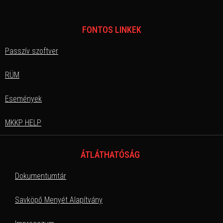
FONTOS LINKEK
Passzív szoftver
RÜM
Események
MKKP HELP
ÁTLÁTHATÓSÁG
Dokumentumtár
Savköpő Menyét Alapítvány