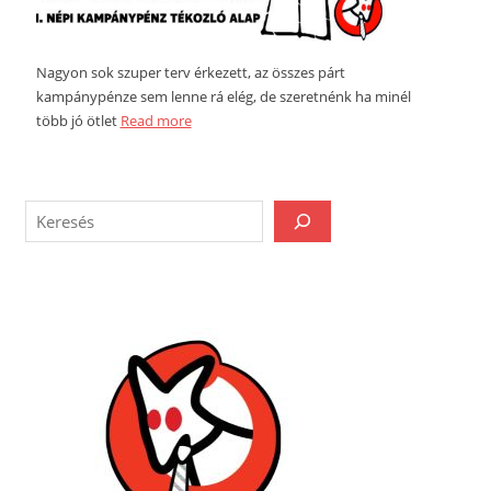
Nagyon sok szuper terv érkezett, az összes párt
kampánypénze sem lenne rá elég, de szeretnénk ha minél
több jó ötlet
Read more