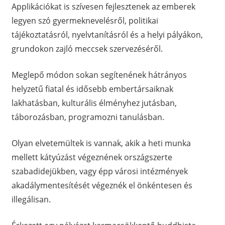
Applikációkat is szívesen fejlesztenek az emberek
legyen szó gyermeknevelésről, politikai
tájékoztatásról, nyelvtanításról és a helyi pályákon,
grundokon zajló meccsek szervezéséről.
Meglepő módon sokan segítenének hátrányos
helyzetű fiatal és idősebb embertársaiknak
lakhatásban, kulturális élményhez jutásban,
táborozásban, programozni tanulásban.
Olyan elvetemültek is vannak, akik a heti munka
mellett kátyúzást végeznének országszerte
szabadidejükben, vagy épp városi intézmények
akadálymentesítését végeznék el önkéntesen és
illegálisan.