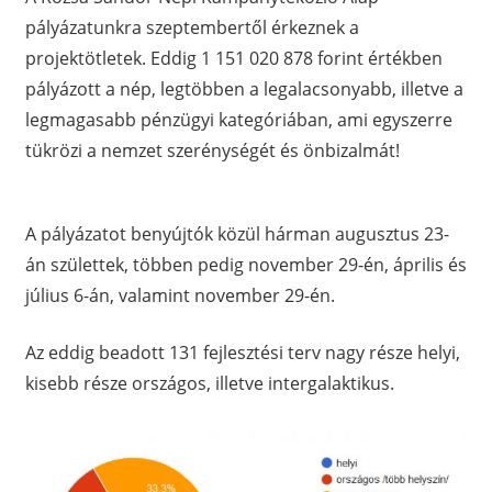
pályázatunkra szeptembertől érkeznek a
projektötletek. Eddig 1 151 020 878 forint értékben
pályázott a nép, legtöbben a legalacsonyabb, illetve a
legmagasabb pénzügyi kategóriában, ami egyszerre
tükrözi a nemzet szerénységét és önbizalmát!
A pályázatot benyújtók közül hárman augusztus 23-
án születtek, többen pedig november 29-én, április és
július 6-án, valamint november 29-én.
Az eddig beadott 131 fejlesztési terv nagy része helyi,
kisebb része országos, illetve intergalaktikus.