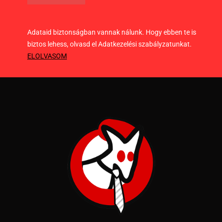
Adataid biztonságban vannak nálunk. Hogy ebben te is
biztos lehess, olvasd el Adatkezelési szabályzatunkat.
ELOLVASOM