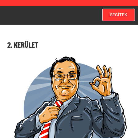
SEGÍTEK
2. KERÜLET