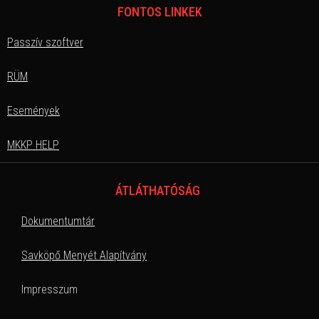
FONTOS LINKEK
Passzív szoftver
RÜM
Események
MKKP HELP
ÁTLÁTHATÓSÁG
Dokumentumtár
Savköpő Menyét Alapítvány
Impresszum