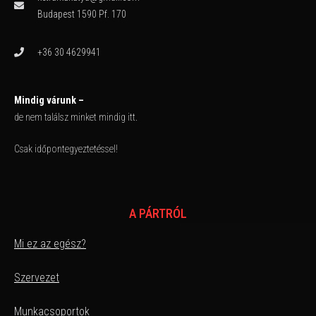
Budapest 1590 Pf. 170
+36 30 4629941
Mindig várunk –
de nem találsz minket mindig itt.
Csak időpontegyeztetéssel!
A PÁRTRÓL
Mi ez az egész?
Szervezet
Munkacsoportok