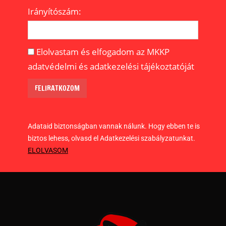
Irányítószám:
Elolvastam és elfogadom az MKKP
adatvédelmi és adatkezelési tájékoztatóját
Adataid biztonságban vannak nálunk. Hogy ebben te is
biztos lehess, olvasd el Adatkezelési szabályzatunkat.
ELOLVASOM