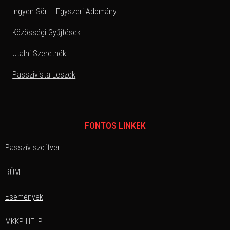
Ingyen Sör – Egyszeri Adomány
Közösségi Gyűjtések
Utalni Szeretnék
Passzivista Leszek
FONTOS LINKEK
Passzív szoftver
RÜM
Események
MKKP HELP