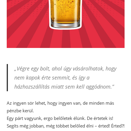
„Végre egy bolt, ahol úgy vásárolhatok, hogy
nem kapok érte semmit, és így a
házhozszállítás miatt sem kell aggódnom.”
Az ingyen sör lehet, hogy ingyen van, de minden más
pénzbe kerül.
Egy párt vagyunk, ergo belőletek élünk. De értetek is!
Segíts még jobban, még többet belőled élni – érted! Érted?!