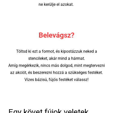
ne kerülje el azokat.
Belevágsz?
Töltsd ki ezt a formot, és kipostázzuk neked a
stencileket, akár mind a hármat.
Amíg megérkezik, nincs más dolgod, mint megtervezni
az akciót, és beszerezni hozzá a szükséges festéket.
Vizes bázisú, fújós festéket válassz!