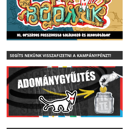
SEGÍTS NEKÜNK VISSZAFIZETNI A KAMPÁNYPÉNZT!