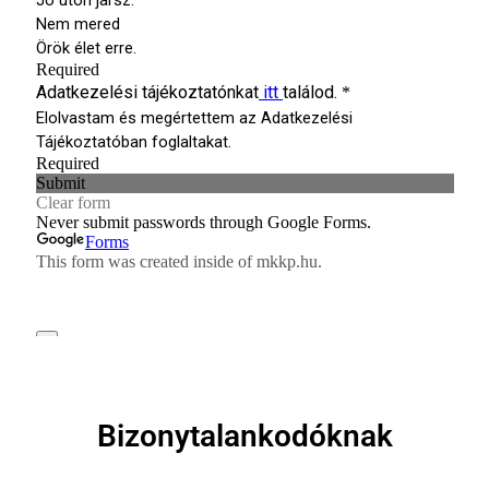
Bizonytalankodóknak