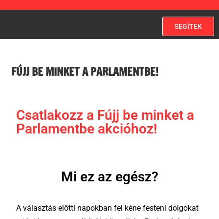
SEGÍTEK
FÚJJ BE MINKET A PARLAMENTBE!
Csatlakozz a Fújj be minket a
Parlamentbe akcióhoz!
Mi ez az egész?
A választás előtti napokban fel kéne festeni dolgokat