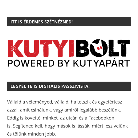
ITT IS ÉRDEMES SZÉTNÉZNED!
LEGYÉL TE IS DIGITÁLIS PASSZIVISTA!
Vállald a véleményed, vállald, ha tetszik és egyetértesz
azzal, amit csinálunk, vagy amiről legalább beszélünk.
Eddig is követtél minket, az utcán és a Facebookon
is.
Segítened kell, hogy mások is lássák, miért lesz velünk
és tőlünk minden jobb.