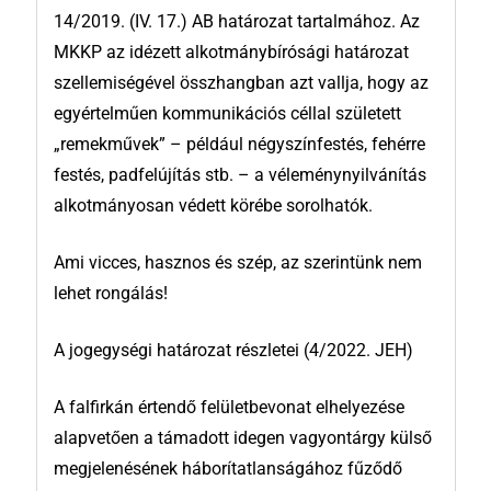
14/2019. (IV. 17.) AB határozat tartalmához. Az
MKKP az idézett alkotmánybírósági határozat
szellemiségével összhangban azt vallja, hogy az
egyértelműen kommunikációs céllal született
„remekművek” – például négyszínfestés, fehérre
festés, padfelújítás stb. – a véleménynyilvánítás
alkotmányosan védett körébe sorolhatók.
Ami vicces, hasznos és szép, az szerintünk nem
lehet rongálás!
A jogegységi határozat részletei (4/2022. JEH)
A falfirkán értendő felületbevonat elhelyezése
alapvetően a támadott idegen vagyontárgy külső
megjelenésének háborítatlanságához fűződő