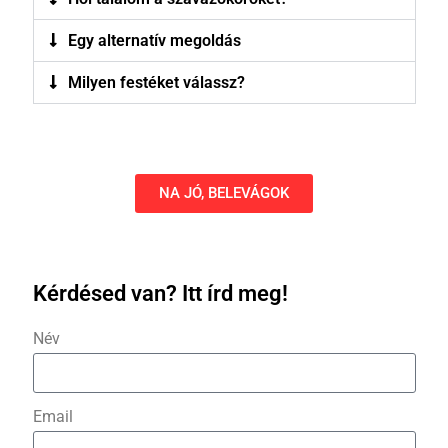
Egy alternatív megoldás
Milyen festéket válassz?
NA JÓ, BELEVÁGOK
Kérdésed van? Itt írd meg!
Név
Email