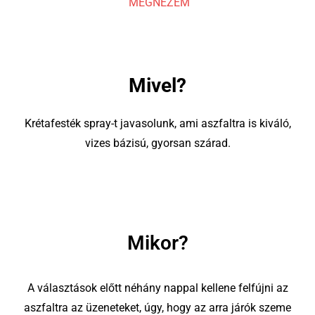
MEGNÉZEM
Mivel?
Krétafesték spray-t javasolunk, ami aszfaltra is kiváló,
vizes bázisú, gyorsan szárad.
Mikor?
A választások előtt néhány nappal kellene felfújni az
aszfaltra az üzeneteket, úgy, hogy az arra járók szeme