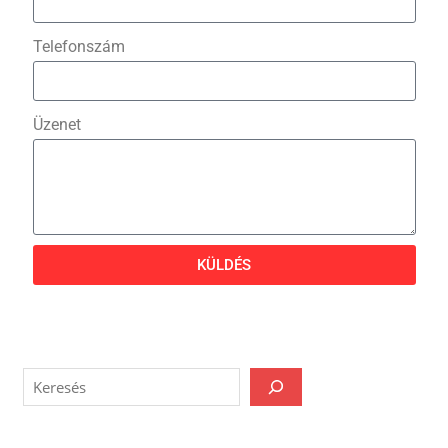
Telefonszám
Üzenet
KÜLDÉS