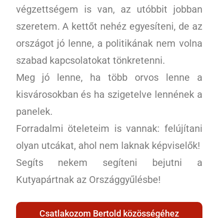
végzettségem is van, az utóbbit jobban
szeretem. A kettőt nehéz egyesíteni, de az
országot jó lenne, a politikának nem volna
szabad kapcsolatokat tönkretenni.
Meg jó lenne, ha több orvos lenne a
kisvárosokban és ha szigetelve lennének a
panelek.
Forradalmi öteleteim is vannak: felújítani
olyan utcákat, ahol nem laknak képviselők!
Segíts nekem segíteni bejutni a
Kutyapártnak az Országgyűlésbe!
Csatlakozom Bertold közösségéhez