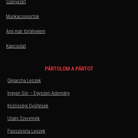
Szervezet
Munkacsoportok
Ami már történelem
Kapcsolat
PÁRTOLOM A PÁRTOT
Oligarcha Leszek
Ingyen Sör – Egyszeri Adomány
Közösségi Gyűjtések
Utalni Szeretnék
Passzivista Leszek