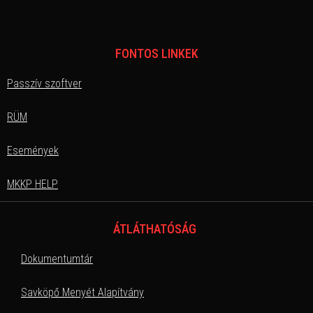
FONTOS LINKEK
Passzív szoftver
RÜM
Események
MKKP HELP
ÁTLÁTHATÓSÁG
Dokumentumtár
Savköpő Menyét Alapítvány