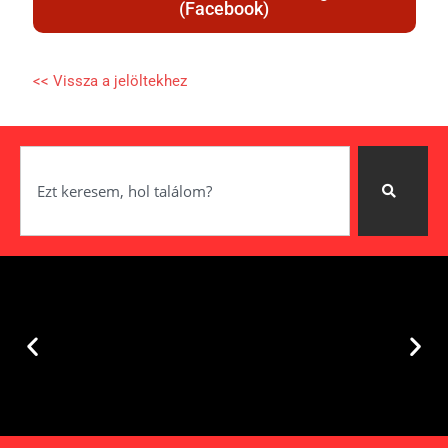
(Facebook)
<< Vissza a jelöltekhez