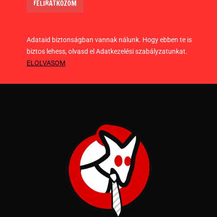
Adataid biztonságban vannak nálunk. Hogy ebben te is
biztos lehess, olvasd el Adatkezelési szabályzatunkat.
ELOLVASOM