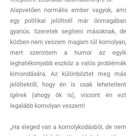
Alapvetően normális ember vagyok, ami
egy politikai jelöltnél már önmagában
gyanús. Szeretek segíteni másoknak, de
közben nem veszem magam túl komolyan,
mert szerintem a humor az egyik
leghatékonyabb eszköz a valós problémák
kimondására. Az különböztet meg más
jelöltektől, hogy én is csak lehetetlent
ígérek (ahogy ők is), viszont én ezt
legalább komolyan veszem!
„Ha eleged van a komolykodásból, de nem