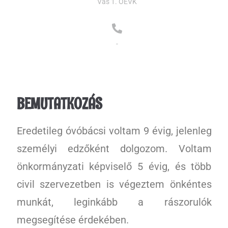
Vas 1. OEVK
-
BEMUTATKOZÁS
Eredetileg óvóbácsi voltam 9 évig, jelenleg
személyi edzőként dolgozom. Voltam
önkormányzati képviselő 5 évig, és több
civil szervezetben is végeztem önkéntes
munkát, leginkább a rászorulók
megsegítése érdekében.