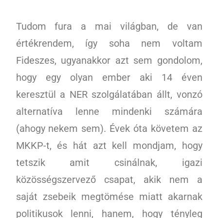
Tudom fura a mai világban, de van
értékrendem, így soha nem voltam
Fideszes, ugyanakkor azt sem gondolom,
hogy egy olyan ember aki 14 éven
keresztül a NER szolgálatában állt, vonzó
alternatíva lenne mindenki számára
(ahogy nekem sem). Évek óta követem az
MKKP-t, és hát azt kell mondjam, hogy
tetszik amit csinálnak, igazi
közösségszervező csapat, akik nem a
saját zsebeik megtömése miatt akarnak
politikusok lenni, hanem, hogy tényleg