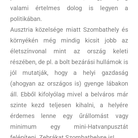
valami értelmes dolog is legyen a
politikában.
Ausztria közelsége miatt Szombathely és
környékén még mindig kicsit jobb az
életszínvonal mint az ország keleti
részében, de pl. a bolt bezárási hullámok is
jól mutatják, hogy a helyi gazdaság
(ahogyan az országos is) gyenge lábakon
áll. Ebből kifolyólag mivel a belváros már
szinte kezd teljesen kihalni, a helyére
érdemes lenne egy űrállomást vagy
minimum egy mini-Hatvanpusztát
felépíteni. Zebrákat Szombathelyre is!