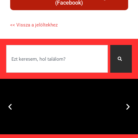
(Facebook)
<< Vissza a jelöltekhez