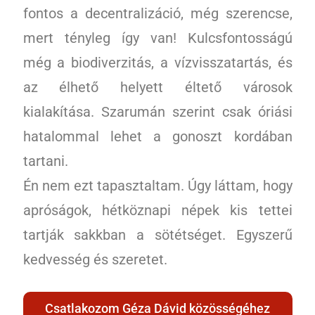
fontos a decentralizáció, még szerencse,
mert tényleg így van! Kulcsfontosságú
még a biodiverzitás, a vízvisszatartás, és
az élhető helyett éltető városok
kialakítása. Szarumán szerint csak óriási
hatalommal lehet a gonoszt kordában
tartani.
Én nem ezt tapasztaltam. Úgy láttam, hogy
apróságok, hétköznapi népek kis tettei
tartják sakkban a sötétséget. Egyszerű
kedvesség és szeretet.
Csatlakozom Géza Dávid közösségéhez