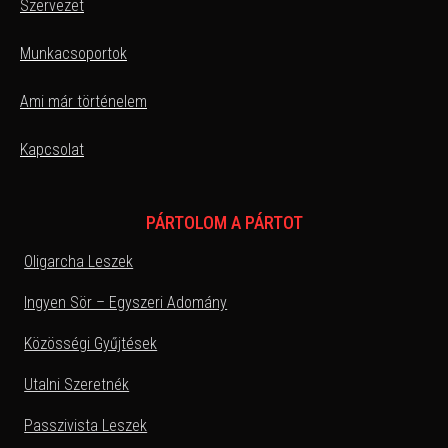
Szervezet
Munkacsoportok
Ami már történelem
Kapcsolat
PÁRTOLOM A PÁRTOT
Oligarcha Leszek
Ingyen Sör – Egyszeri Adomány
Közösségi Gyűjtések
Utalni Szeretnék
Passzivista Leszek