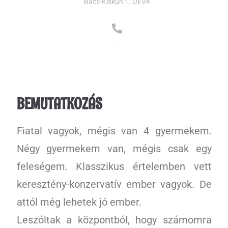
Bács-Kiskun 1. OEVK
-
BEMUTATKOZÁS
Fiatal vagyok, mégis van 4 gyermekem.
Négy gyermekem van, mégis csak egy
feleségem. Klasszikus értelemben vett
keresztény-konzervatív ember vagyok. De
attól még lehetek jó ember.
Leszóltak a központból, hogy számomra