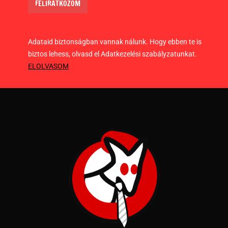
Adataid biztonságban vannak nálunk. Hogy ebben te is
biztos lehess, olvasd el Adatkezelési szabályzatunkat.
ELOLVASOM