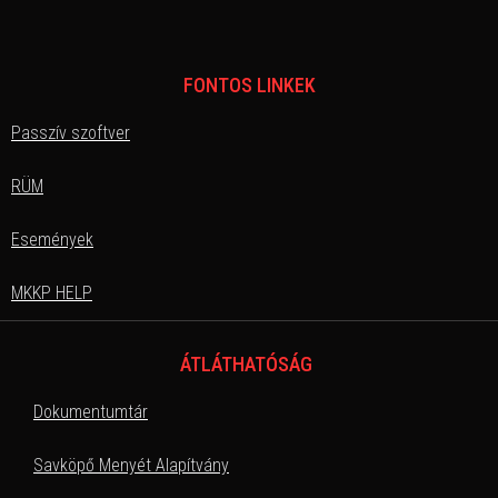
FONTOS LINKEK
Passzív szoftver
RÜM
Események
MKKP HELP
ÁTLÁTHATÓSÁG
Dokumentumtár
Savköpő Menyét Alapítvány