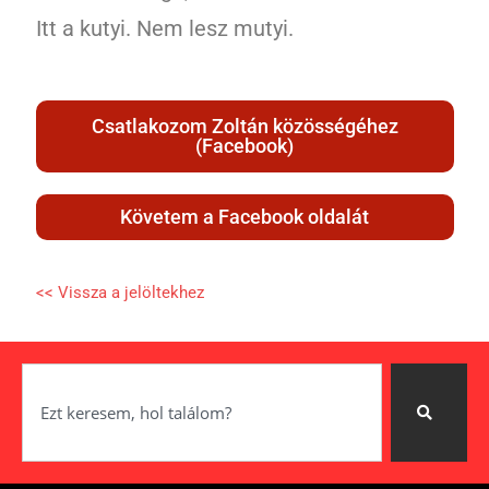
Itt a kutyi. Nem lesz mutyi.
Csatlakozom Zoltán közösségéhez
(Facebook)
Követem a Facebook oldalát
<< Vissza a jelöltekhez