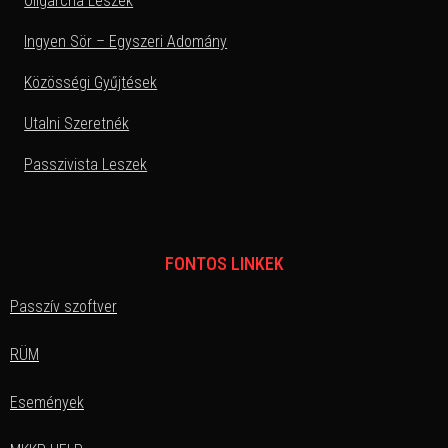
Oligarcha Leszek
Ingyen Sör – Egyszeri Adomány
Közösségi Gyűjtések
Utalni Szeretnék
Passzivista Leszek
FONTOS LINKEK
Passzív szoftver
RÜM
Események