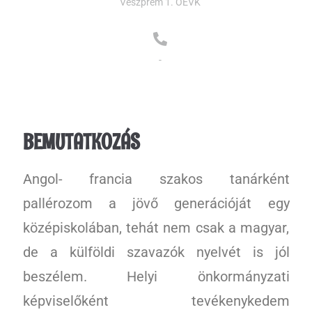
Veszprém 1. OEVK
-
BEMUTATKOZÁS
Angol- francia szakos tanárként
pallérozom a jövő generációját egy
középiskolában, tehát nem csak a magyar,
de a külföldi szavazók nyelvét is jól
beszélem. Helyi önkormányzati
képviselőként tevékenykedem