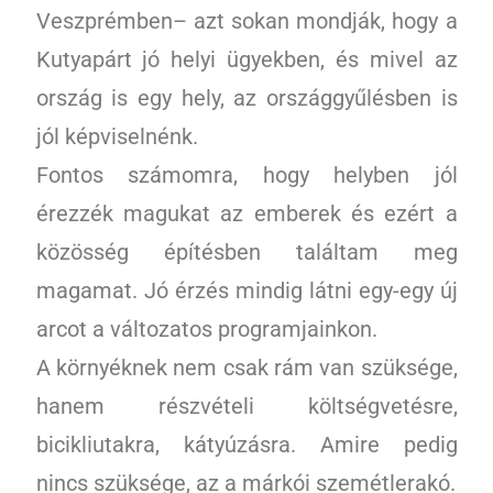
Veszprémben– azt sokan mondják, hogy a
Kutyapárt jó helyi ügyekben, és mivel az
ország is egy hely, az országgyűlésben is
jól képviselnénk.
Fontos számomra, hogy helyben jól
érezzék magukat az emberek és ezért a
közösség építésben találtam meg
magamat. Jó érzés mindig látni egy-egy új
arcot a változatos programjainkon.
A környéknek nem csak rám van szüksége,
hanem részvételi költségvetésre,
bicikliutakra, kátyúzásra. Amire pedig
nincs szüksége, az a márkói szemétlerakó.