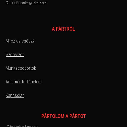
Csak időpontegyeztetéssel!
A PÁRTRÓL
Mi ez az egész?
Szervezet
Munkacsoportok
Ami már történelem
Kapcsolat
PÁRTOLOM A PÁRTOT