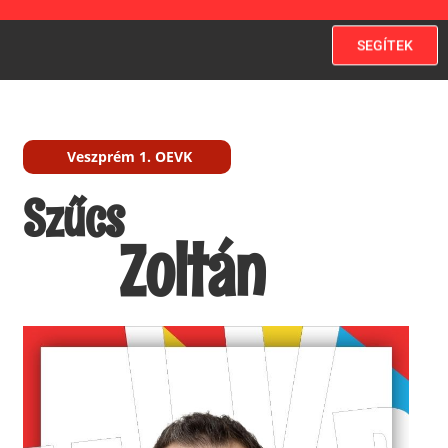
SEGÍTEK
Veszprém 1. OEVK
Szűcs
Zoltán