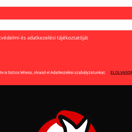
édelmi és adatkezelési tájékoztatóját
e is biztos lehess, olvasd el Adatkezelési szabályzatunkat.
ELOLVASO