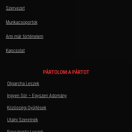
Szervezet
Munkacsoportok
Ami már történelem
Kapcsolat
PÁRTOLOM A PÁRTOT
Oligarcha Leszek
Ingyen Sör – Egyszeri Adomány
Közösségi Gyűjtések
Utalni Szeretnék
Passzivista Leszek