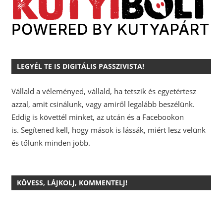
LEGYÉL TE IS DIGITÁLIS PASSZIVISTA!
Vállald a véleményed, vállald, ha tetszik és egyetértesz
azzal, amit csinálunk, vagy amiről legalább beszélünk.
Eddig is követtél minket, az utcán és a Facebookon
is.
Segítened kell, hogy mások is lássák, miért lesz velünk
és tőlünk minden jobb.
KÖVESS, LÁJKOLJ, KOMMENTELJ!