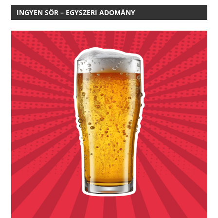
INGYEN SÖR – EGYSZERI ADOMÁNY