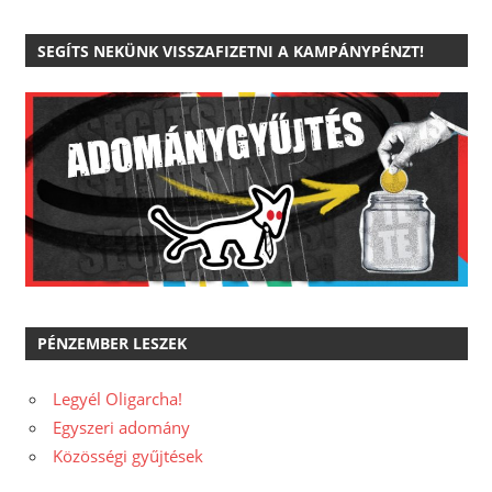
SEGÍTS NEKÜNK VISSZAFIZETNI A KAMPÁNYPÉNZT!
PÉNZEMBER LESZEK
Legyél Oligarcha!
Egyszeri adomány
Közösségi gyűjtések