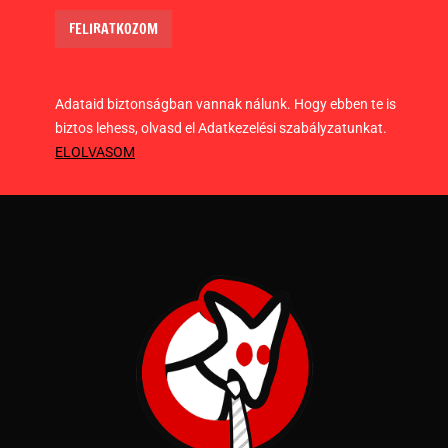
Adataid biztonságban vannak nálunk. Hogy ebben te is
biztos lehess, olvasd el Adatkezelési szabályzatunkat.
ELOLVASOM