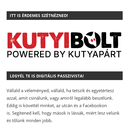
ITT IS ÉRDEMES SZÉTNÉZNED!
LEGYÉL TE IS DIGITÁLIS PASSZIVISTA!
Vállald a véleményed, vállald, ha tetszik és egyetértesz
azzal, amit csinálunk, vagy amiről legalább beszélünk.
Eddig is követtél minket, az utcán és a Facebookon
is.
Segítened kell, hogy mások is lássák, miért lesz velünk
és tőlünk minden jobb.