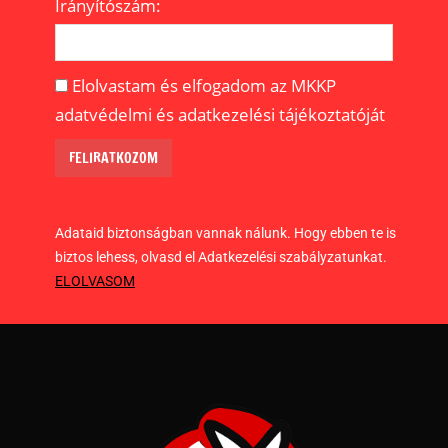
Irányítószám:
Elolvastam és elfogadom az MKKP
adatvédelmi és adatkezelési tájékoztatóját
Adataid biztonságban vannak nálunk. Hogy ebben te is
biztos lehess, olvasd el Adatkezelési szabályzatunkat.
ELOLVASOM