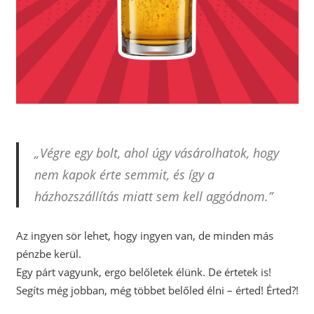
„Végre egy bolt, ahol úgy vásárolhatok, hogy
nem kapok érte semmit, és így a
házhozszállítás miatt sem kell aggódnom.”
Az ingyen sör lehet, hogy ingyen van, de minden más
pénzbe kerül.
Egy párt vagyunk, ergo belőletek élünk. De értetek is!
Segíts még jobban, még többet belőled élni – érted! Érted?!