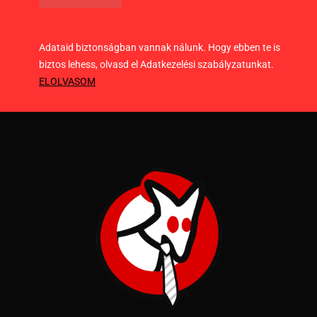
Adataid biztonságban vannak nálunk. Hogy ebben te is
biztos lehess, olvasd el Adatkezelési szabályzatunkat.
ELOLVASOM