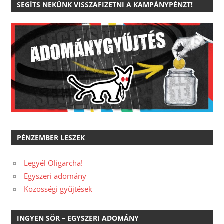
SEGÍTS NEKÜNK VISSZAFIZETNI A KAMPÁNYPÉNZT!
PÉNZEMBER LESZEK
Legyél Oligarcha!
Egyszeri adomány
Közösségi gyűjtések
INGYEN SÖR – EGYSZERI ADOMÁNY