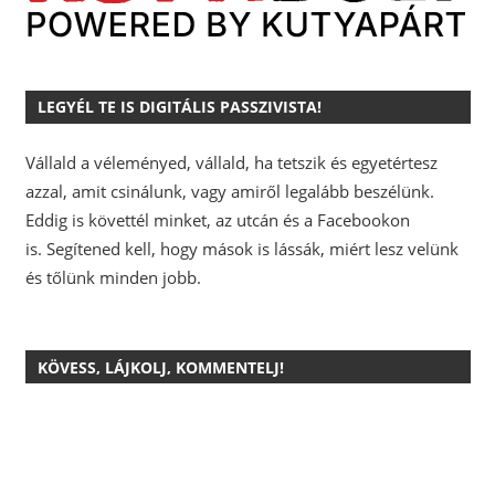
LEGYÉL TE IS DIGITÁLIS PASSZIVISTA!
Vállald a véleményed, vállald, ha tetszik és egyetértesz
azzal, amit csinálunk, vagy amiről legalább beszélünk.
Eddig is követtél minket, az utcán és a Facebookon
is.
Segítened kell, hogy mások is lássák, miért lesz velünk
és tőlünk minden jobb.
KÖVESS, LÁJKOLJ, KOMMENTELJ!