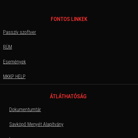
FONTOS LINKEK
Passzív szoftver
RÜM
Események
MKKP HELP
ÁTLÁTHATÓSÁG
Dokumentumtár
Savköpő Menyét Alapítvány