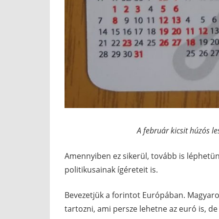
A február kicsit húzós 
Amennyiben ez sikerül, tovább is léphetün
politikusainak ígéreteit is.
Bevezetjük a forintot Európában. Magyaro
tartozni, ami persze lehetne az euró is, 