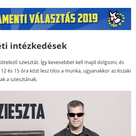
ti intézkedések
telező sziesztát. Így kevesebbet kell majd dolgozni, és
12 és 15 óra közt lesz tilos a munka, ugyanakkor az északi
ak a sziesztának.