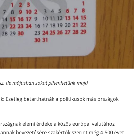
lesz, de májusban sokat pihenhetünk majd
k: Esetleg betarthatnák a politikusok más országok
rszágnak elemi érdeke a közös európai valutához
de annak bevezetésére szakértők szerint még 4-500 évet