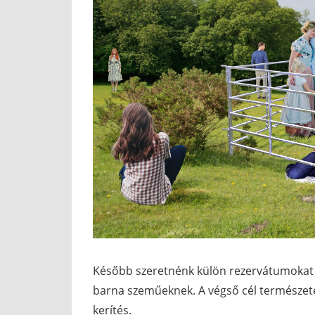
Később szeretnénk külön rezervátumokat 
barna szeműeknek. A végső cél természet
kerítés.