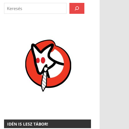
IDÉN IS LESZ TÁBOR!