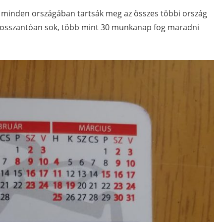
minden országában tartsák meg az összes többi ország
bosszantóan sok, több mint 30 munkanap fog maradni