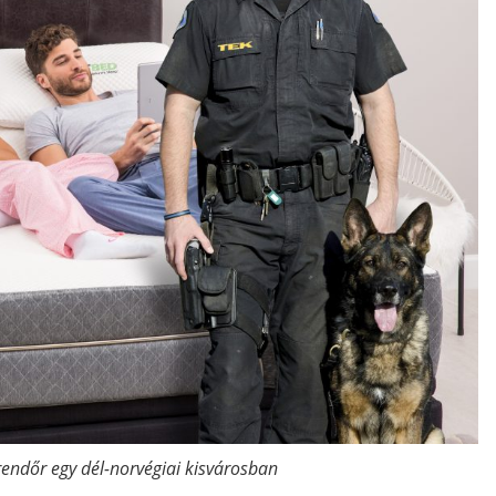
 rendőr egy dél-norvégiai kisvárosban