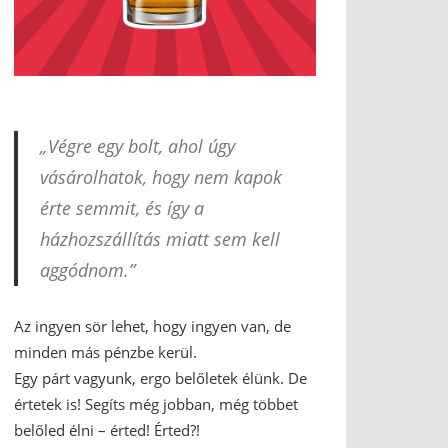
„Végre egy bolt, ahol úgy
vásárolhatok, hogy nem kapok
érte semmit, és így a
házhozszállítás miatt sem kell
aggódnom.”
Az ingyen sör lehet, hogy ingyen van, de
minden más pénzbe kerül.
Egy párt vagyunk, ergo belőletek élünk. De
értetek is! Segíts még jobban, még többet
belőled élni – érted! Érted?!