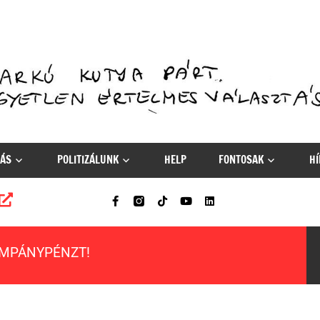
ÁS
POLITIZÁLUNK
HELP
FONTOSAK
HÍ
AMPÁNYPÉNZT!