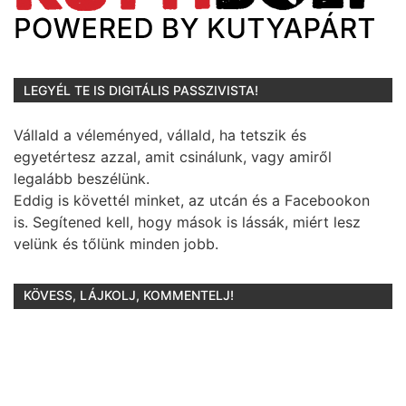
LEGYÉL TE IS DIGITÁLIS PASSZIVISTA!
Vállald a véleményed, vállald, ha tetszik és
egyetértesz azzal, amit csinálunk, vagy amiről
legalább beszélünk.
Eddig is követtél minket, az utcán és a Facebookon
is.
Segítened kell, hogy mások is lássák, miért lesz
velünk és tőlünk minden jobb.
KÖVESS, LÁJKOLJ, KOMMENTELJ!