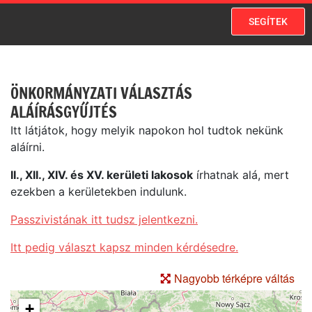
SEGÍTEK
ÖNKORMÁNYZATI VÁLASZTÁS
ALÁÍRÁSGYŰJTÉS
Itt látjátok, hogy melyik napokon hol tudtok nekünk
aláírni.
II., XII., XIV. és XV. kerületi lakosok
írhatnak alá, mert
ezekben a kerületekben indulunk.
Passzivistának itt tudsz jelentkezni.
Itt pedig választ kapsz minden kérdésedre.
Nagyobb térképre váltás
+