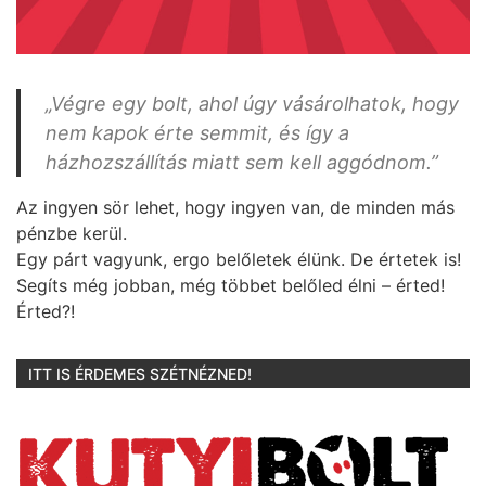
„Végre egy bolt, ahol úgy vásárolhatok, hogy
nem kapok érte semmit, és így a
házhozszállítás miatt sem kell aggódnom.”
Az ingyen sör lehet, hogy ingyen van, de minden más
pénzbe kerül.
Egy párt vagyunk, ergo belőletek élünk. De értetek is!
Segíts még jobban, még többet belőled élni – érted!
Érted?!
ITT IS ÉRDEMES SZÉTNÉZNED!