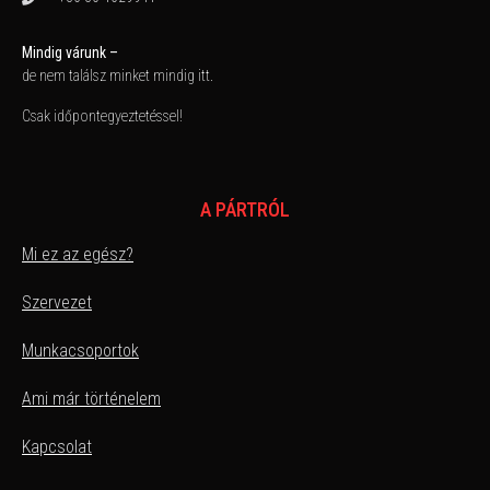
Mindig várunk –
de nem találsz minket mindig itt.
Csak időpontegyeztetéssel!
A PÁRTRÓL
Mi ez az egész?
Szervezet
Munkacsoportok
Ami már történelem
Kapcsolat