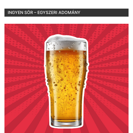
INGYEN SÖR – EGYSZERI ADOMÁNY