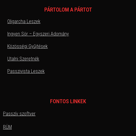
PÁRTOLOM A PÁRTOT
Oligarcha Leszek
Ingyen Sör – Egyszeri Adomány
Közösségi Gyűjtések
Utalni Szeretnék
Passzivista Leszek
FONTOS LINKEK
Passzív szoftver
RÜM