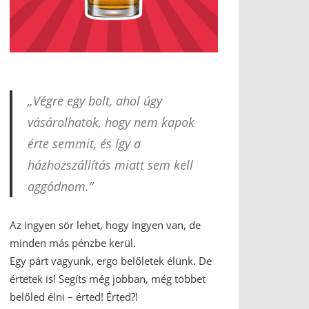
„Végre egy bolt, ahol úgy
vásárolhatok, hogy nem kapok
érte semmit, és így a
házhozszállítás miatt sem kell
aggódnom.”
Az ingyen sör lehet, hogy ingyen van, de
minden más pénzbe kerül.
Egy párt vagyunk, ergo belőletek élünk. De
értetek is! Segíts még jobban, még többet
belőled élni – érted! Érted?!