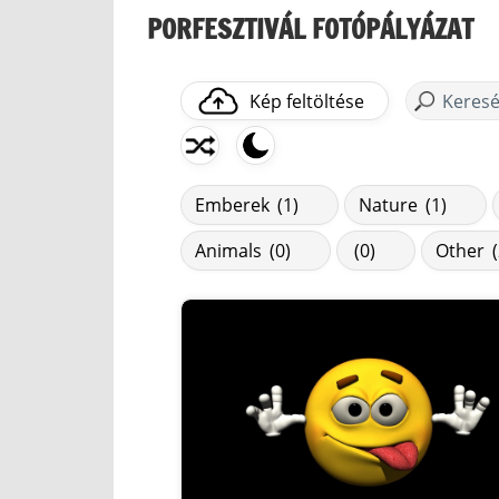
PORFESZTIVÁL FOTÓPÁLYÁZAT
Kép feltöltése
Emberek
(1)
Nature
(1)
Animals
(0)
(0)
Other