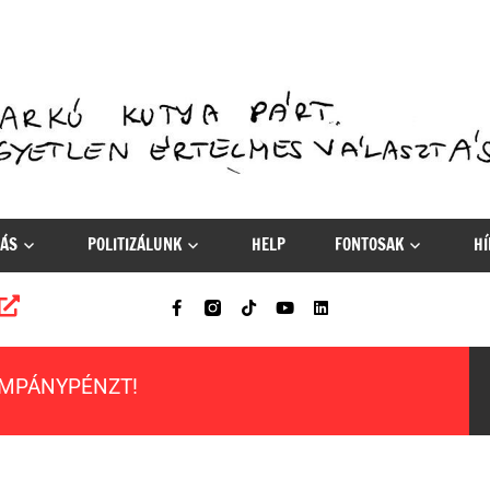
ÁS
POLITIZÁLUNK
HELP
FONTOSAK
HÍ
AMPÁNYPÉNZT!