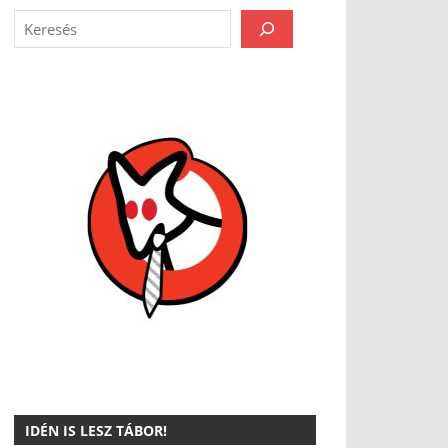
IDÉN IS LESZ TÁBOR!