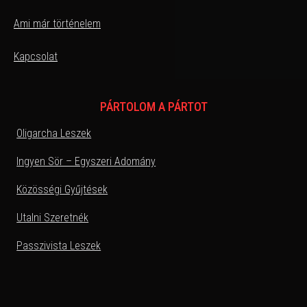
Ami már történelem
Kapcsolat
PÁRTOLOM A PÁRTOT
Oligarcha Leszek
Ingyen Sör – Egyszeri Adomány
Közösségi Gyűjtések
Utalni Szeretnék
Passzivista Leszek