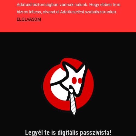
Adataid biztonságban vannak nálunk. Hogy ebben te is
biztos lehess, olvasd el Adatkezelési szabályzatunkat.
ELOLVASOM
Legyél te is digitális passzivista!