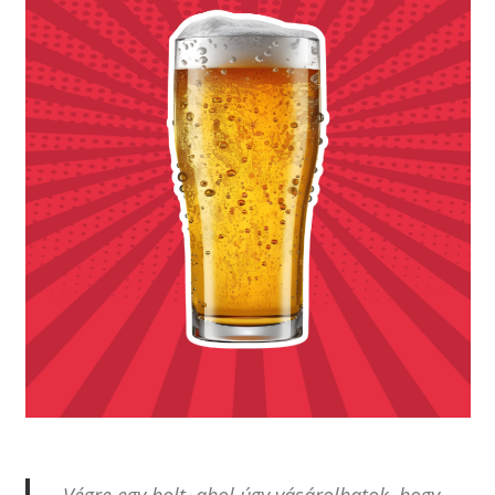
„Végre egy bolt, ahol úgy vásárolhatok, hogy