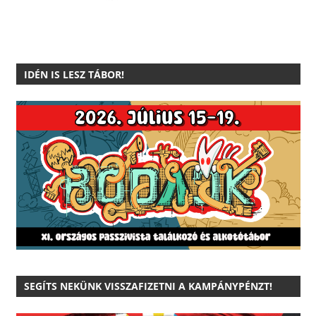
IDÉN IS LESZ TÁBOR!
SEGÍTS NEKÜNK VISSZAFIZETNI A KAMPÁNYPÉNZT!