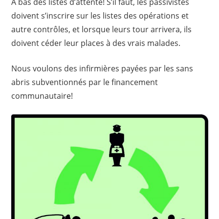
A bas des listes d’attente! S’il faut, les passivistes
doivent s’inscrire sur les listes des opérations et
autre contrôles, et lorsque leurs tour arrivera, ils
doivent céder leur places à des vrais malades.
Nous voulons des infirmières payées par les sans
abris subventionnés par le financement
communautaire!