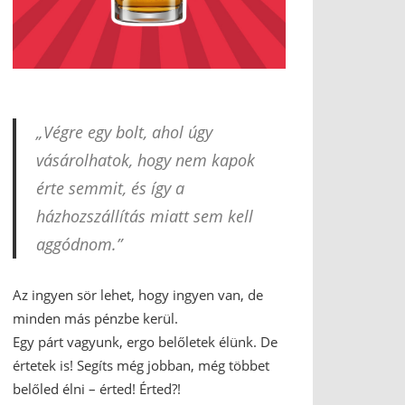
„Végre egy bolt, ahol úgy
vásárolhatok, hogy nem kapok
érte semmit, és így a
házhozszállítás miatt sem kell
aggódnom.”
Az ingyen sör lehet, hogy ingyen van, de
minden más pénzbe kerül.
Egy párt vagyunk, ergo belőletek élünk. De
értetek is! Segíts még jobban, még többet
belőled élni – érted! Érted?!