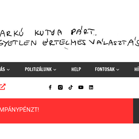
ÁS
POLITIZÁLUNK
HELP
FONTOSAK
HÍ
AMPÁNYPÉNZT!