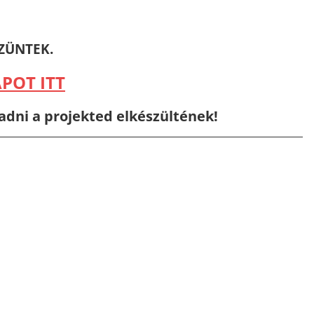
ZÜNTEK.
POT ITT
adni a projekted elkészültének!