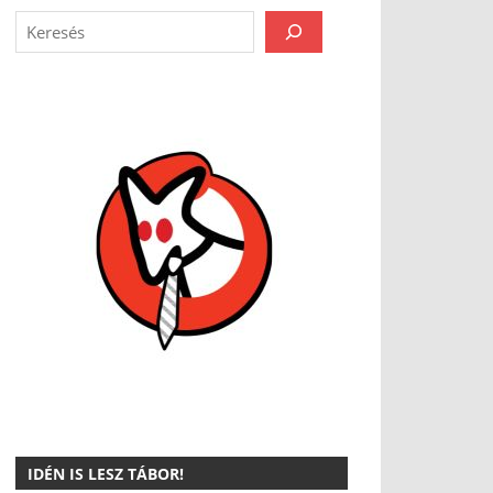
IDÉN IS LESZ TÁBOR!