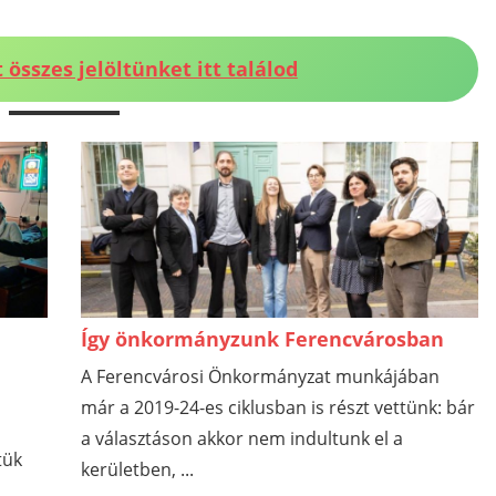
 összes jelöltünket itt találod
Így önkormányzunk Ferencvárosban
A Ferencvárosi Önkormányzat munkájában
már a 2019-24-es ciklusban is részt vettünk: bár
a választáson akkor nem indultunk el a
tük
kerületben, ...