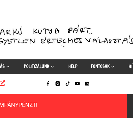
ÁS
POLITIZÁLUNK
HELP
FONTOSAK
HÍ
AMPÁNYPÉNZT!