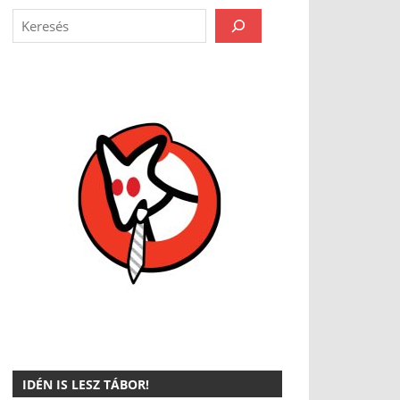
IDÉN IS LESZ TÁBOR!