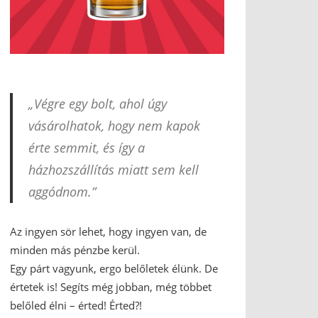
„Végre egy bolt, ahol úgy
vásárolhatok, hogy nem kapok
érte semmit, és így a
házhozszállítás miatt sem kell
aggódnom.”
Az ingyen sör lehet, hogy ingyen van, de
minden más pénzbe kerül.
Egy párt vagyunk, ergo belőletek élünk. De
értetek is! Segíts még jobban, még többet
belőled élni – érted! Érted?!