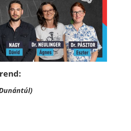
rend:
p-Dunántúl)