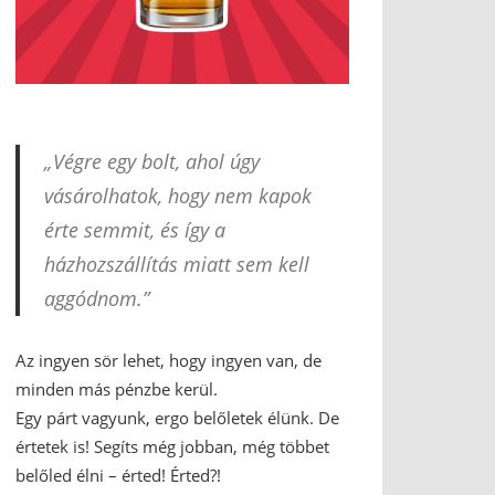
„Végre egy bolt, ahol úgy
vásárolhatok, hogy nem kapok
érte semmit, és így a
házhozszállítás miatt sem kell
aggódnom.”
Az ingyen sör lehet, hogy ingyen van, de
minden más pénzbe kerül.
Egy párt vagyunk, ergo belőletek élünk. De
értetek is! Segíts még jobban, még többet
belőled élni – érted! Érted?!