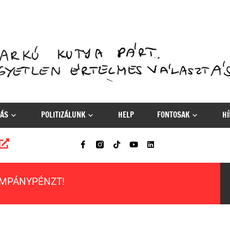
ÁS
POLITIZÁLUNK
HELP
FONTOSAK
HÍ
AMPÁNYPÉNZT!