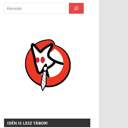
IDÉN IS LESZ TÁBOR!