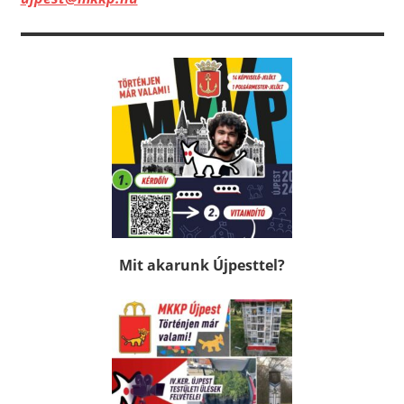
Mit akarunk Újpesttel?