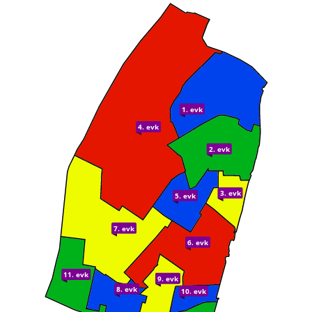
1. evk
4. evk
2. evk
3. evk
5. evk
7. evk
6. evk
11. evk
9. evk
8. evk
10. evk