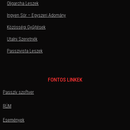
Oligarcha Leszek
Ingyen Sör – Egyszeri Adomány
Közösségi Gyűjtések
Utalni Szeretnék
Passzivista Leszek
FONTOS LINKEK
Passzív szoftver
RÜM
Események