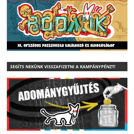
SEGÍTS NEKÜNK VISSZAFIZETNI A KAMPÁNYPÉNZT!