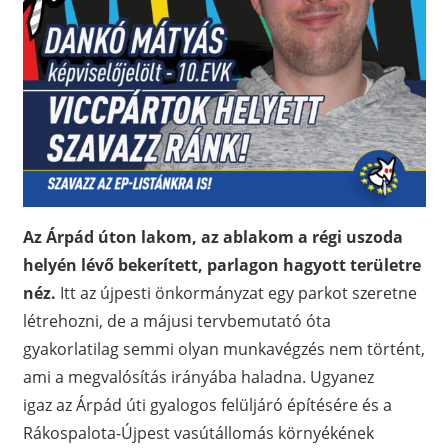
Az Árpád úton lakom, az ablakom a régi uszoda
helyén lévő bekerített, parlagon hagyott területre
néz.
Itt az újpesti önkormányzat egy parkot szeretne
létrehozni, de a májusi tervbemutató óta
gyakorlatilag semmi olyan munkavégzés nem történt,
ami a megvalósítás irányába haladna. Ugyanez
igaz az Árpád úti gyalogos felüljáró építésére és a
Rákospalota-Újpest vasútállomás környékének