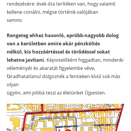
rendezésére: évek óta terítéken van, hogy valamit
kellene csinálni, mégse történik valójában
semmi.
Rengeteg ehhez hasonló, apróbb-nagyobb dolog
van a kerületben amire akár pénzköltés
nélkül, kis hozzáértéssel és törődéssel sokat
lehetne javítani.
Képviselőként higgadtan, mindenki
véleményét és akaratát figyelembe véve,
fáradhatatlanul dolgoznék a fentieken kívül sok más
olyan
ügyön, ami jobbá teszi az életünket Újpesten.