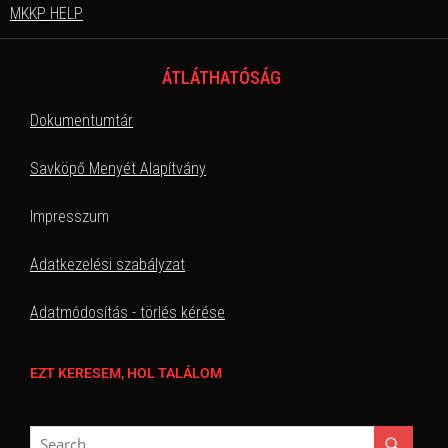
MKKP HELP
ÁTLÁTHATÓSÁG
Dokumentumtár
Savköpő Menyét Alapítvány
Impresszum
Adatkezelési szabályzat
Adatmódosítás - törlés kérése
EZT KERESEM, HOL TALÁLOM