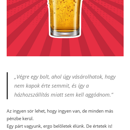
„Végre egy bolt, ahol úgy vásárolhatok, hogy
nem kapok érte semmit, és így a
házhozszállítás miatt sem kell aggódnom.”
Az ingyen sör lehet, hogy ingyen van, de minden más
pénzbe kerül.
Egy párt vagyunk, ergo belőletek élünk. De értetek is!