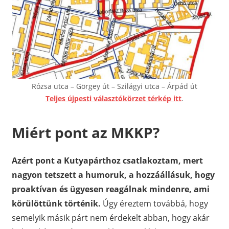
Rózsa utca – Görgey út – Szilágyi utca – Árpád út
Teljes újpesti választókörzet térkép itt
.
Miért pont az MKKP?
Azért pont a Kutyapárthoz csatlakoztam, mert
nagyon tetszett a humoruk, a hozzáállásuk, hogy
proaktívan és ügyesen reagálnak mindenre, ami
körülöttünk történik.
Úgy éreztem továbbá, hogy
semelyik másik párt nem érdekelt abban, hogy akár