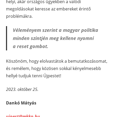
helyi, akár országos ügyekben a valódi
megoldásokat keresse az embereket érintő
problémákra.
Véleményem szerint a magyar politika
minden szintjén meg kellene nyomni
a reset gombot.
Köszönöm, hogy elolvastátok a bemutatkozásomat,
és remélem, hogy közösen sokkal kényelmesebb
hellyé tudjuk tenni Újpestet!
2023. október 25.
Dankó Mátyás
ujpest@mkkp.hu