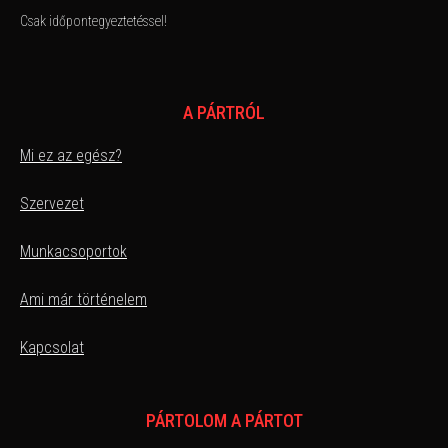
Csak időpontegyeztetéssel!
A PÁRTRÓL
Mi ez az egész?
Szervezet
Munkacsoportok
Ami már történelem
Kapcsolat
PÁRTOLOM A PÁRTOT