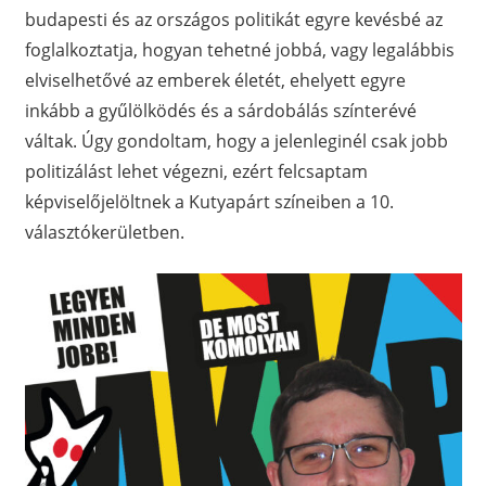
budapesti és az országos politikát egyre kevésbé az
foglalkoztatja, hogyan tehetné jobbá, vagy legalábbis
elviselhetővé az emberek életét, ehelyett egyre
inkább a gyűlölködés és a sárdobálás színterévé
váltak. Úgy gondoltam, hogy a jelenleginél csak jobb
politizálást lehet végezni, ezért felcsaptam
képviselőjelöltnek a Kutyapárt színeiben a 10.
választókerületben.