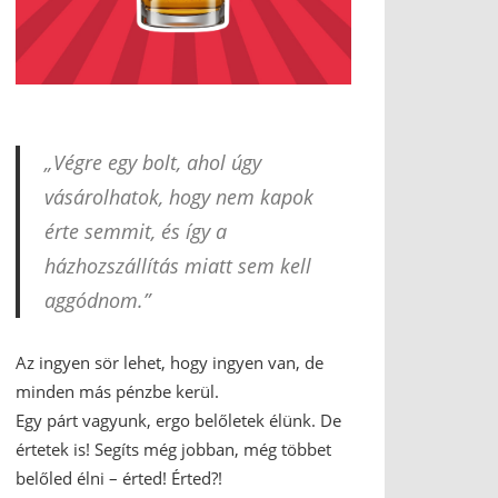
„Végre egy bolt, ahol úgy
vásárolhatok, hogy nem kapok
érte semmit, és így a
házhozszállítás miatt sem kell
aggódnom.”
Az ingyen sör lehet, hogy ingyen van, de
minden más pénzbe kerül.
Egy párt vagyunk, ergo belőletek élünk. De
értetek is! Segíts még jobban, még többet
belőled élni – érted! Érted?!