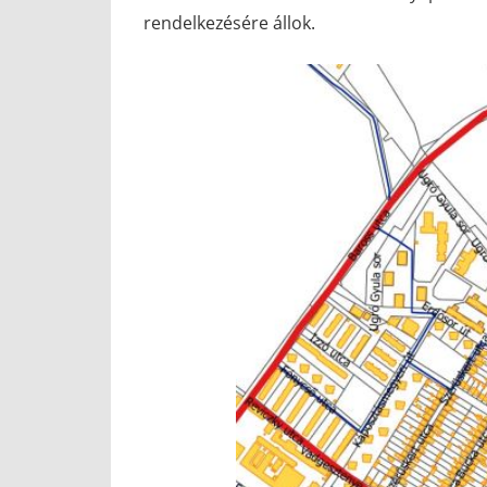
rendelkezésére állok.