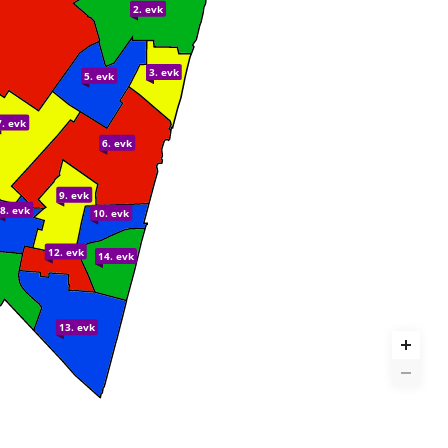
2. evk
3. evk
5. evk
7. evk
6. evk
9. evk
8. evk
10. evk
12. evk
14. evk
13. evk