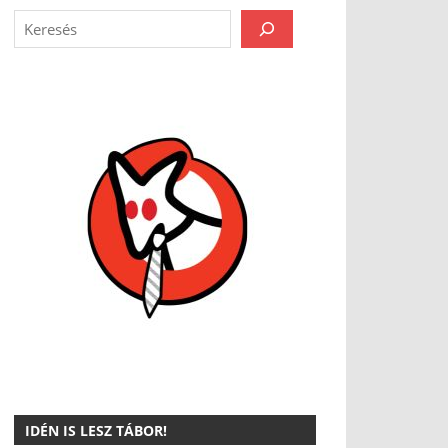
IDÉN IS LESZ TÁBOR!