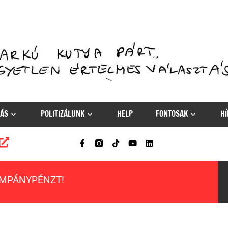
ÁS
POLITIZÁLUNK
HELP
FONTOSAK
HÍ
AMPÁNYPÉNZT!