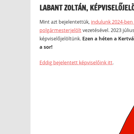
LABANT ZOLTÁN, KÉPVISELŐJELÖ
Mint azt bejelentettük,
indulunk 2024-ben 
polgármesterjelölt
vezetésével. 2023 júli
képviselőjelöltünk.
Ezen a héten a Kertvá
a sor!
Eddig bejelentett képviselőink itt
.