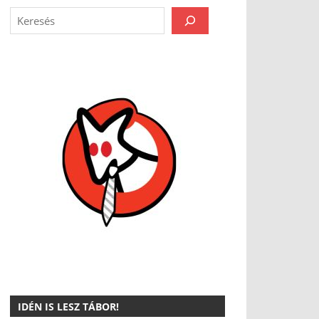
IDÉN IS LESZ TÁBOR!