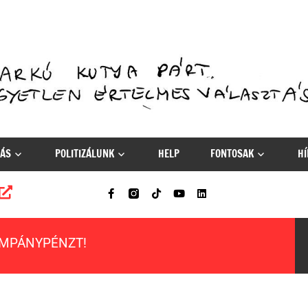
ÁS
POLITIZÁLUNK
HELP
FONTOSAK
HÍ
AMPÁNYPÉNZT!