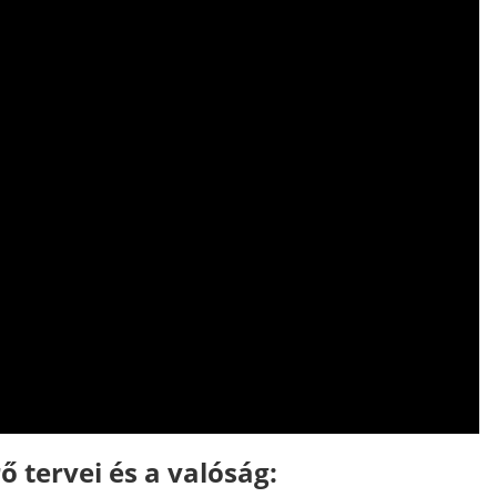
ő tervei és a valóság: