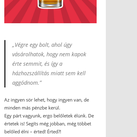
„Végre egy bolt, ahol úgy
vásárolhatok, hogy nem kapok
érte semmit, és így a
házhozszállítás miatt sem kell
aggódnom.”
Az ingyen sör lehet, hogy ingyen van, de
minden más pénzbe kerül.
Egy párt vagyunk, ergo belőletek élünk. De
értetek is! Segíts még jobban, még többet
belőled élni – érted! Érted?!