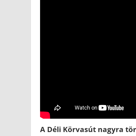
A Déli Körvasút nagyra tör