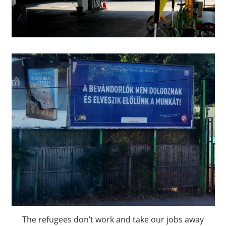
The refugees don’t work and take our jobs away