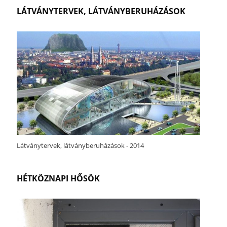
LÁTVÁNYTERVEK, LÁTVÁNYBERUHÁZÁSOK
Látványtervek, látványberuházások - 2014
HÉTKÖZNAPI HŐSÖK