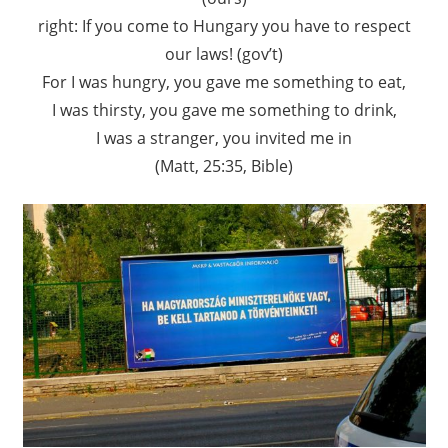
right: If you come to Hungary you have to respect
our laws! (gov’t)
For I was hungry, you gave me something to eat,
I was thirsty, you gave me something to drink,
I was a stranger, you invited me in
(Matt, 25:35, Bible)