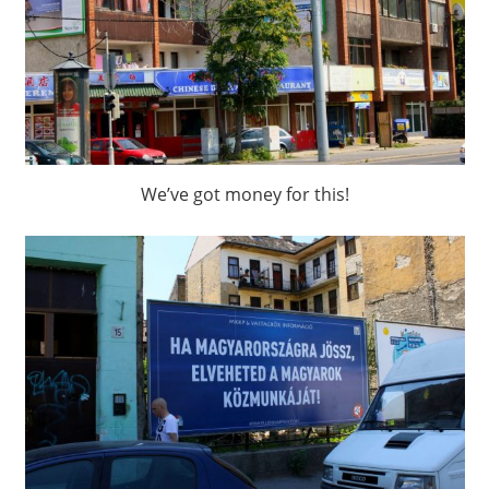
We’ve got money for this!