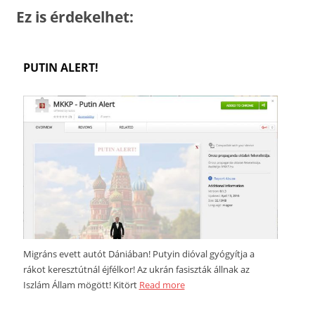
Ez is érdekelhet:
PUTIN ALERT!
Migráns evett autót Dániában! Putyin dióval gyógyítja a
rákot keresztútnál éjfélkor! Az ukrán fasiszták állnak az
Iszlám Állam mögött! Kitört
Read more