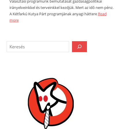
Választási programunk bemutatását gazdaságpolitikai
irányelveinkkel és terveinkkel kezdjük. Mert az idő nem pénz.
A Kétfarkú Kutya Párt programjának anyagi háttere
Read
more