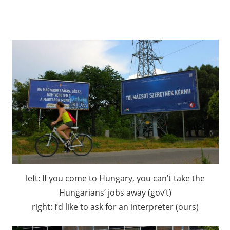
left: If you come to Hungary, you can’t take the
Hungarians’ jobs away (gov’t)
right: I’d like to ask for an interpreter (ours)