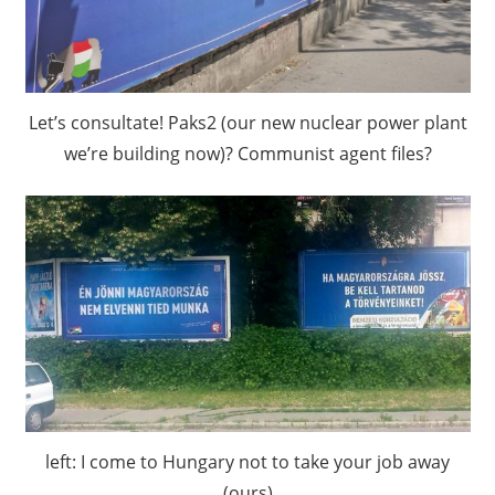
Let’s consultate! Paks2 (our new nuclear power plant
we’re building now)? Communist agent files?
left: I come to Hungary not to take your job away
(ours)