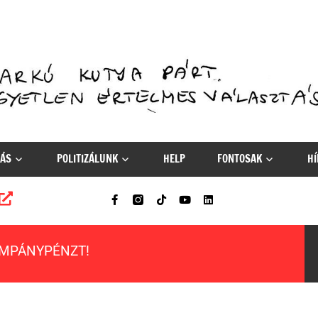
ÁS
POLITIZÁLUNK
HELP
FONTOSAK
HÍ
AMPÁNYPÉNZT!