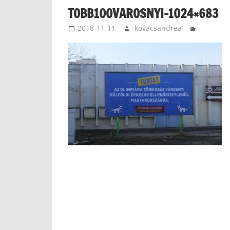
TOBB100VAROSNYI-1024×683
2018-11-11
kovacsandrea