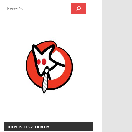
IDÉN IS LESZ TÁBOR!