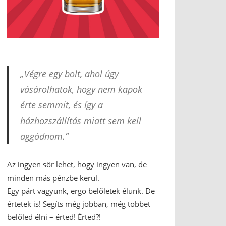
„Végre egy bolt, ahol úgy
vásárolhatok, hogy nem kapok
érte semmit, és így a
házhozszállítás miatt sem kell
aggódnom.”
Az ingyen sör lehet, hogy ingyen van, de
minden más pénzbe kerül.
Egy párt vagyunk, ergo belőletek élünk. De
értetek is! Segíts még jobban, még többet
belőled élni – érted! Érted?!