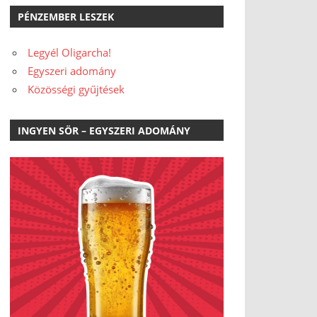
PÉNZEMBER LESZEK
Legyél Oligarcha!
Egyszeri adomány
Közösségi gyűjtések
INGYEN SÖR – EGYSZERI ADOMÁNY