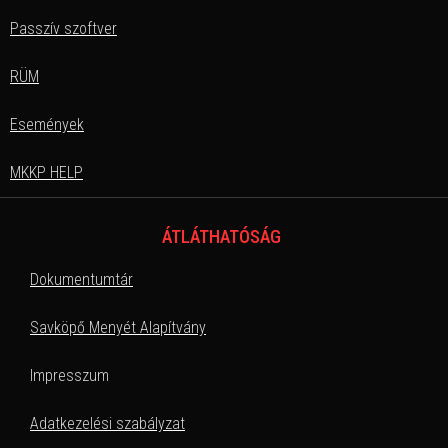
Passzív szoftver
RÜM
Események
MKKP HELP
ÁTLÁTHATÓSÁG
Dokumentumtár
Savköpő Menyét Alapítvány
Impresszum
Adatkezelési szabályzat