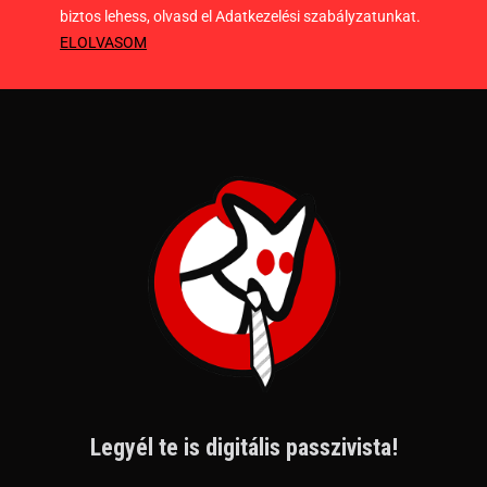
biztos lehess, olvasd el Adatkezelési szabályzatunkat.
ELOLVASOM
Legyél te is digitális passzivista!