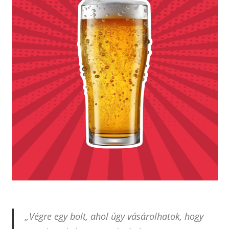
„Végre egy bolt, ahol úgy vásárolhatok, hogy