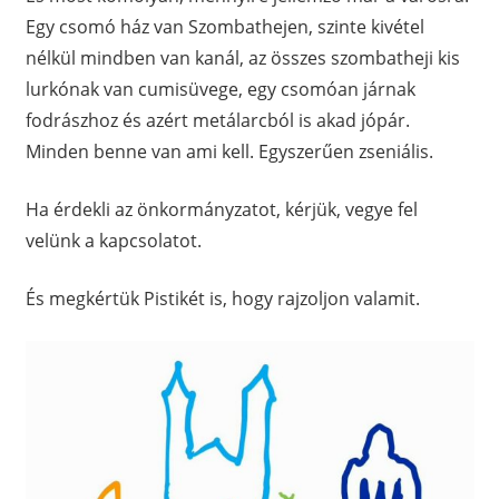
Egy csomó ház van Szombathejen, szinte kivétel
nélkül mindben van kanál, az összes szombatheji kis
lurkónak van cumisüvege, egy csomóan járnak
fodrászhoz és azért metálarcból is akad jópár.
Minden benne van ami kell. Egyszerűen zseniális.
Ha érdekli az önkormányzatot, kérjük, vegye fel
velünk a kapcsolatot.
És megkértük Pistikét is, hogy rajzoljon valamit.