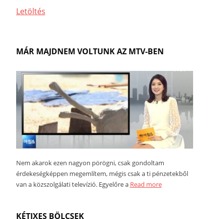
Letöltés
MÁR MAJDNEM VOLTUNK AZ MTV-BEN
Nem akarok ezen nagyon pörögni, csak gondoltam
érdekeségképpen megemlítem, mégis csak a ti pénzetekből
van a közszolgálati televízió. Egyelőre a
Read more
KÉTIXES BÖLCSEK