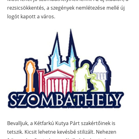
rezsicsökkentés, a szegények nemlétezése mellé új
logót kapott a város.
Bevalljuk, a Kétfarkú Kutya Párt szakértőinek is
tetszik. Kicsit lehetne kevésbé stilizált. Nehezen