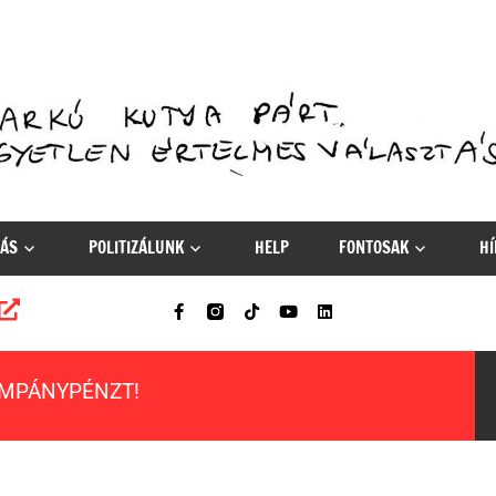
ÁS
POLITIZÁLUNK
HELP
FONTOSAK
HÍ
AMPÁNYPÉNZT!