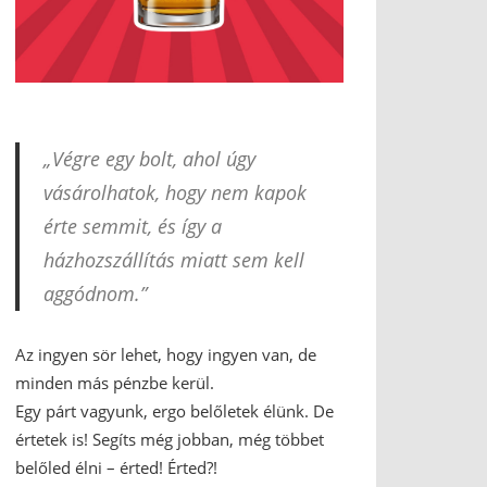
„Végre egy bolt, ahol úgy
vásárolhatok, hogy nem kapok
érte semmit, és így a
házhozszállítás miatt sem kell
aggódnom.”
Az ingyen sör lehet, hogy ingyen van, de
minden más pénzbe kerül.
Egy párt vagyunk, ergo belőletek élünk. De
értetek is! Segíts még jobban, még többet
belőled élni – érted! Érted?!