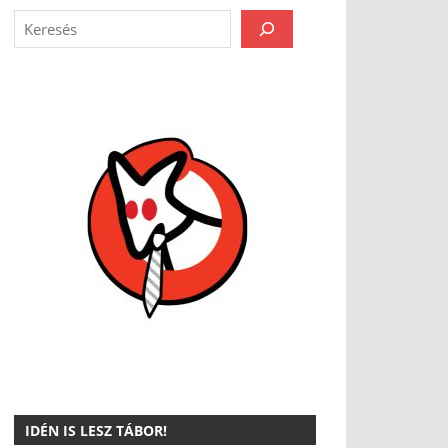
IDÉN IS LESZ TÁBOR!