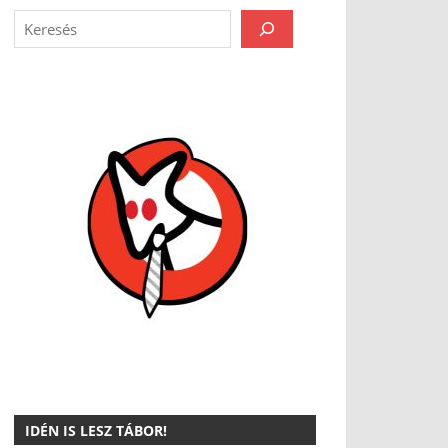
IDÉN IS LESZ TÁBOR!