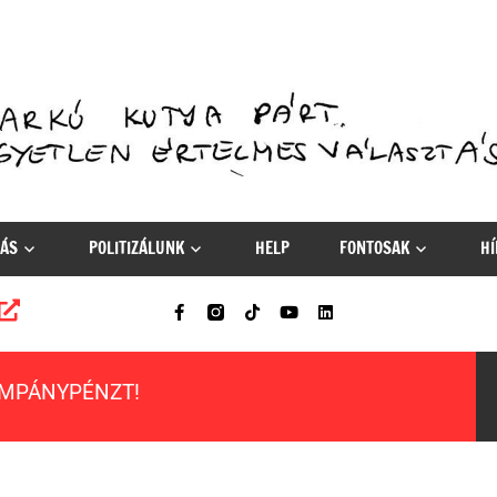
ÁS
POLITIZÁLUNK
HELP
FONTOSAK
HÍ
AMPÁNYPÉNZT!