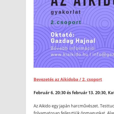
Bevezetés az Aikidoba / 2. csoport
Február 6. 20:30 és február 13. 20:30, 
Az Aikido egy japán harcművészet. Testt
folyamatosan fejlesztjük önmagunkat. Al