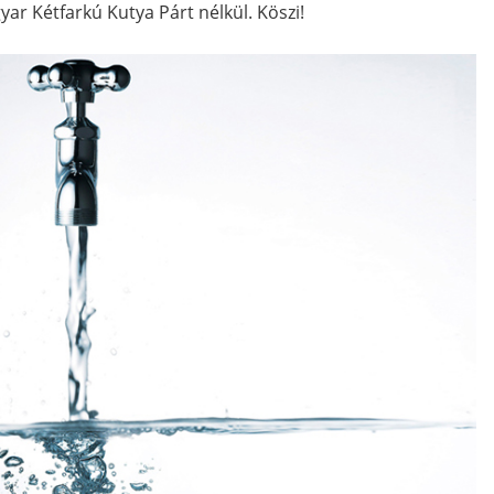
yar Kétfarkú Kutya Párt nélkül. Köszi!