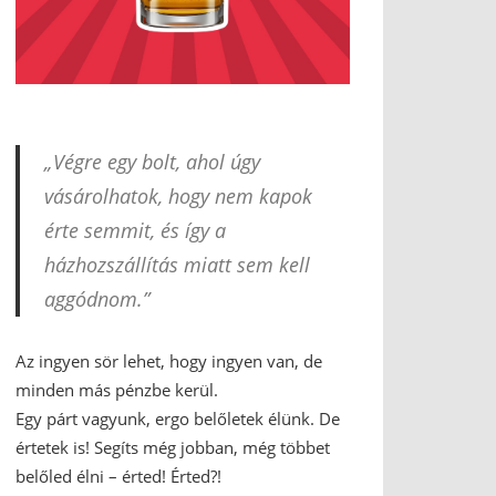
„Végre egy bolt, ahol úgy
vásárolhatok, hogy nem kapok
érte semmit, és így a
házhozszállítás miatt sem kell
aggódnom.”
Az ingyen sör lehet, hogy ingyen van, de
minden más pénzbe kerül.
Egy párt vagyunk, ergo belőletek élünk. De
értetek is! Segíts még jobban, még többet
belőled élni – érted! Érted?!