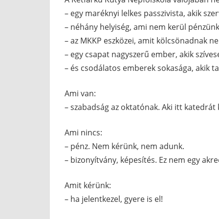
– egy maréknyi lelkes passzivista, akik szer
– néhány helyiség, ami nem kerül pénzün
– az MKKP eszközei, amit kölcsönadnak ne
– egy csapat nagyszerű ember, akik szíves
– és csodálatos emberek sokasága, akik ta
Ami van:
– szabadság az oktatónak. Aki itt katedrát
Ami nincs:
– pénz. Nem kérünk, nem adunk.
– bizonyítvány, képesítés. Ez nem egy akre
Amit kérünk:
– ha jelentkezel, gyere is el!