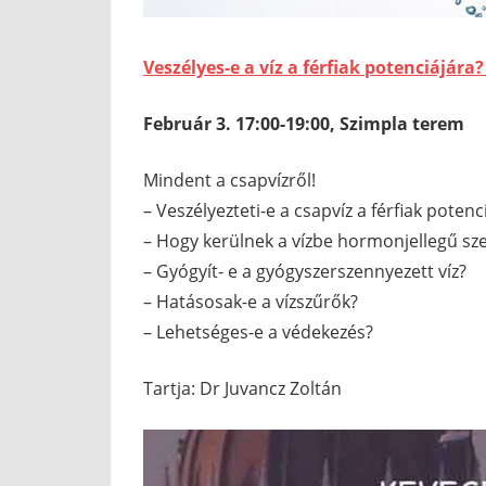
Veszélyes-e a víz a férfiak potenciájára
Február 3. 17:00-19:00, Szimpla terem
Mindent a csapvízről!
– Veszélyezteti-e a csapvíz a férfiak potenc
– Hogy kerülnek a vízbe hormonjellegű s
– Gyógyít- e a gyógyszerszennyezett víz?
– Hatásosak-e a vízszűrők?
– Lehetséges-e a védekezés?
Tartja: Dr Juvancz Zoltán