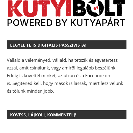
LEGYÉL TE IS DIGITÁLIS PASSZIVISTA!
Vállald a véleményed, vállald, ha tetszik és egyetértesz
azzal, amit csinálunk, vagy amiről legalább beszélünk.
Eddig is követtél minket, az utcán és a Facebookon
is.
Segítened kell, hogy mások is lássák, miért lesz velünk
és tőlünk minden jobb.
KÖVESS, LÁJKOLJ, KOMMENTELJ!