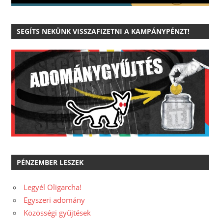
SEGÍTS NEKÜNK VISSZAFIZETNI A KAMPÁNYPÉNZT!
PÉNZEMBER LESZEK
Legyél Oligarcha!
Egyszeri adomány
Közösségi gyűjtések