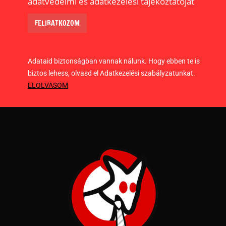
adatvédelmi és adatkezelési tájékoztatóját
Adataid biztonságban vannak nálunk. Hogy ebben te is
biztos lehess, olvasd el Adatkezelési szabályzatunkat.
ELOLVASOM