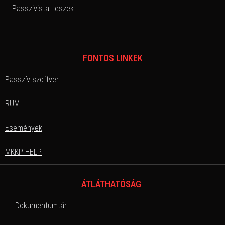
Passzivista Leszek
FONTOS LINKEK
Passzív szoftver
RÜM
Események
MKKP HELP
ÁTLÁTHATÓSÁG
Dokumentumtár