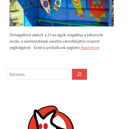
Űrmegállóvá alakult a 21-es egyik megállója a táborunk
során, a szentendreiek vezette városfelújítós csoport
segítségével. Ezzel is próbáltunk segíteni
Read more