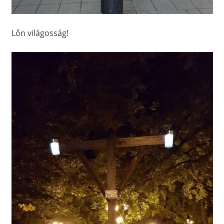
Lőn világosság!