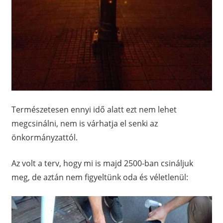
Természetesen ennyi idő alatt ezt nem lehet
megcsinálni, nem is várhatja el senki az
önkormányzattól.
Az volt a terv, hogy mi is majd 2500-ban csináljuk
meg, de aztán nem figyeltünk oda és véletlenül: