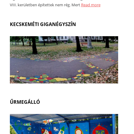
VIII. kerületben építettek nem rég. Mert
Read more
KECSKEMÉTI GIGANÉGYSZÍN
ŰRMEGÁLLÓ