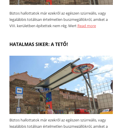
Biztos hallottatok már ezekről az egészen szürreális, vagy
legalábbis totálisan értelmetlen buszmegállókról, amiket a
VIII. kerületben építettek nem rég. Mert
Read more
HATALMAS SIKER: A TETŐ!
Biztos hallottatok már ezekről az egészen szürreális, vagy
legalábbis totálisan értelmetlen buszmegállókról, amiket a