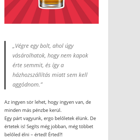
„Végre egy bolt, ahol úgy
vásárolhatok, hogy nem kapok
érte semmit, és így a
házhozszállítás miatt sem kell
aggódnom.”
Az ingyen sör lehet, hogy ingyen van, de
minden más pénzbe kerül.
Egy párt vagyunk, ergo belőletek élünk. De
értetek is! Segíts még jobban, még többet
belőled élni – érted! Érted?!