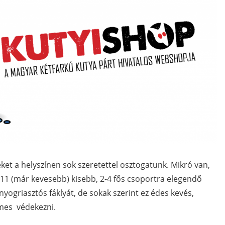
ket a helyszínen sok szeretettel osztogatunk. Mikró van,
l 11 (már kevesebb) kisebb, 2-4 fős csoportra elegendő
ogriasztós fáklyát, de sokak szerint ez édes kevés,
emes védekezni.