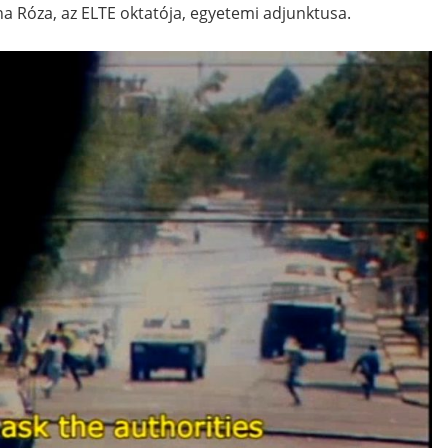
 Róza, az ELTE oktatója, egyetemi adjunktusa.