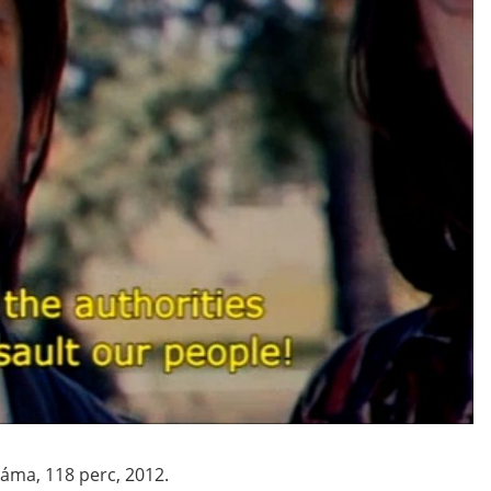
ráma, 118 perc, 2012.