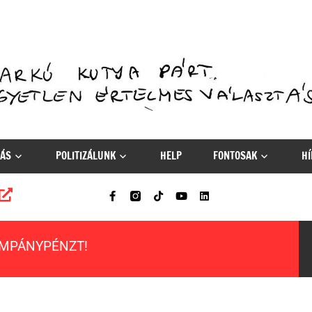
ÁS
POLITIZÁLUNK
HELP
FONTOSAK
HÍ
AMPÁNYPÉNZT!