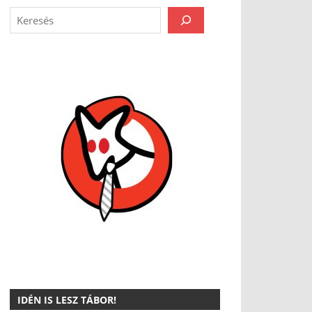
IDÉN IS LESZ TÁBOR!