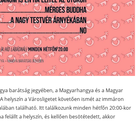
ngya barátság jegyében, a Magyarhangya és a Magyar
 A helyszín a Városligetet követően ismét az immáron
dalában található. Itt találkozunk minden hétfőn 20:00-kor
 felállt a helyszín, és kellően besötétedett, akkor