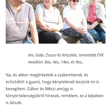
Imi, Gabi, Zsuzsi és Krisztián, ismertebb EVK
nevükön: 8as, 4es, 14es, és 9es.,
Na, és akkor megérkeztek a szakemberek, és
erősödött a gyanú, hogy kénytelenek leszünk mi is
besegíteni. Gábor és Mészi amúgy is
könyörtelenségükről híresek, remélem, ez a képeken
is látszik.