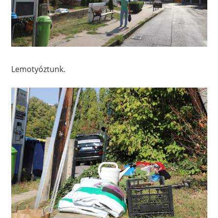
Lemotyóztunk.