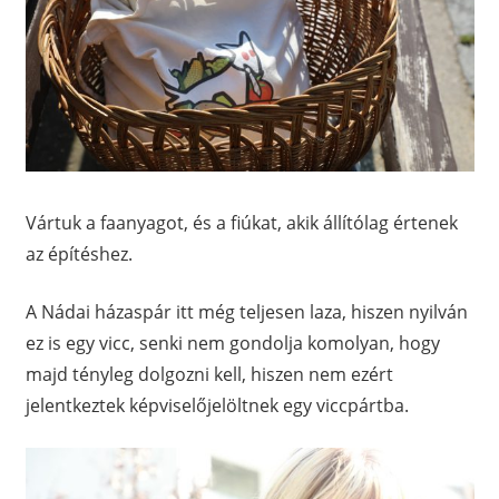
Vártuk a faanyagot, és a fiúkat, akik állítólag értenek
az építéshez.
A Nádai házaspár itt még teljesen laza, hiszen nyilván
ez is egy vicc, senki nem gondolja komolyan, hogy
majd tényleg dolgozni kell, hiszen nem ezért
jelentkeztek képviselőjelöltnek egy viccpártba.