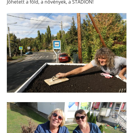
Jöhetett a föld, a növények, a STADION!