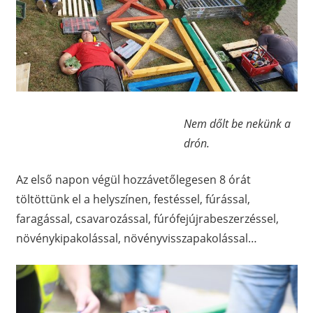
Nem dőlt be nekünk a
drón.
Az első napon végül hozzávetőlegesen 8 órát
töltöttünk el a helyszínen, festéssel, fúrással,
faragással, csavarozással, fúrófejújrabeszerzéssel,
növénykipakolással, növényvisszapakolással…