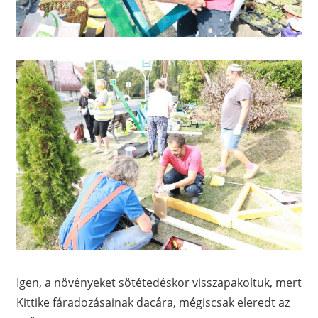
Igen, a növényeket sötétedéskor visszapakoltuk, mert
Kittike fáradozásainak dacára, mégiscsak eleredt az