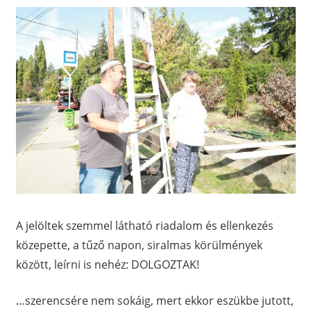
A jelöltek szemmel látható riadalom és ellenkezés
közepette, a tűző napon, siralmas körülmények
között, leírni is nehéz: DOLGOZTAK!
…szerencsére nem sokáig, mert ekkor eszükbe jutott,