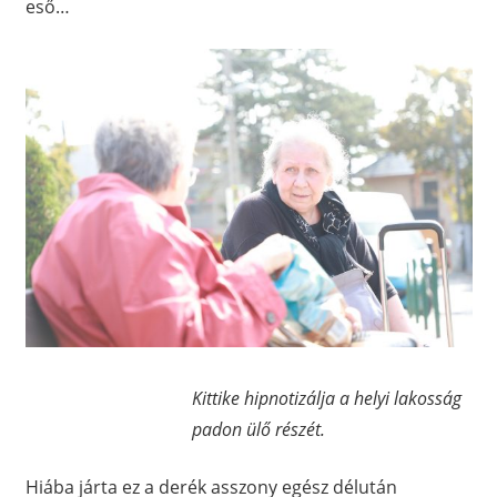
eső…
Kittike hipnotizálja a helyi lakosság
padon ülő részét.
Hiába járta ez a derék asszony egész délután