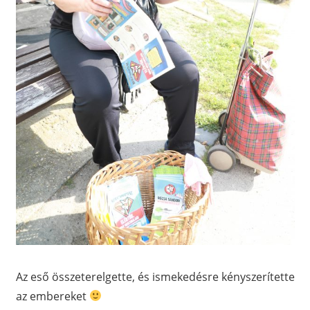
Az eső összeterelgette, és ismekedésre kényszerítette
az embereket