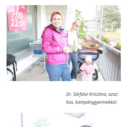
Dr. Sárfalvi Krisztina, azaz:
6os, kampánygyermekkel.