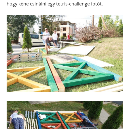
hogy kéne csinálni egy tetris-challenge fotót.