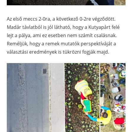
Az első meccs 2-0ra, a következő 0-2re végződött.
Madár távlatból is jól látható, hogy a Kutyapárt felé
lejt a pálya, ami ez esetben nem számít csalásnak.
Reméljük, hogy a remek mutatók perspektíváját a
választási eredmények is tükrözni fogják majd.