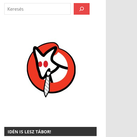
IDÉN IS LESZ TÁBOR!