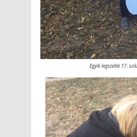
Egyik legszebb 17. sz