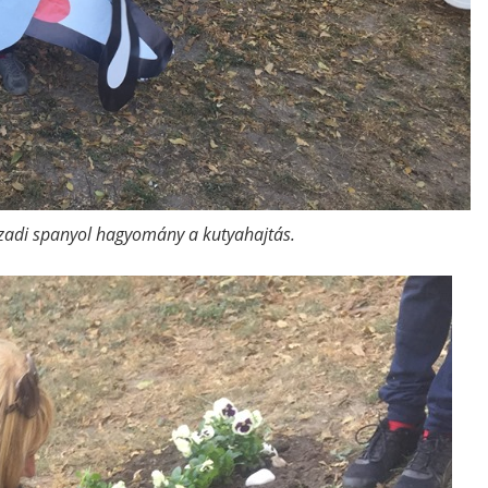
ázadi spanyol hagyomány a kutyahajtás.