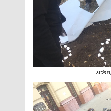
Aztán te