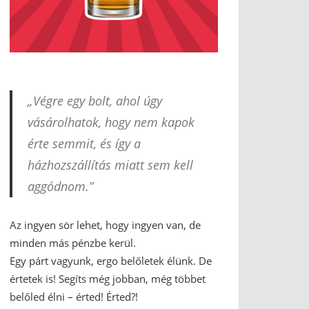
„Végre egy bolt, ahol úgy
vásárolhatok, hogy nem kapok
érte semmit, és így a
házhozszállítás miatt sem kell
aggódnom.”
Az ingyen sör lehet, hogy ingyen van, de
minden más pénzbe kerül.
Egy párt vagyunk, ergo belőletek élünk. De
értetek is! Segíts még jobban, még többet
belőled élni – érted! Érted?!