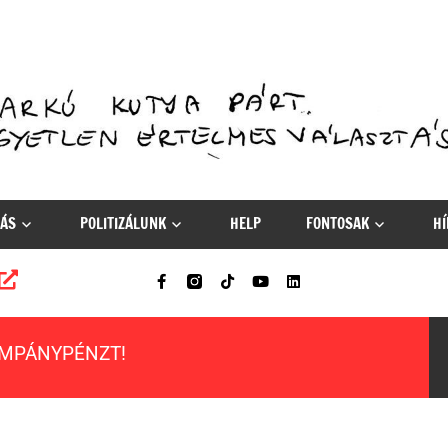
ÁS
POLITIZÁLUNK
HELP
FONTOSAK
HÍ
AMPÁNYPÉNZT!