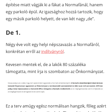
építése miatt vágják ki a fákat a Normafánál, hanem
egy parkoló épül. Az igazsághoz hozzá tartozik, hogy
egy másik parkoló helyett, de van két nagy „de”.
De 1.
Négy éve volt egy helyi népszavazás a Normafáról,
konkrétan erről az
indítványról
.
Kevesen mentek el, de a lakók 80 százaléka
támogatta, mint írja is szombaton az Önkormányzat.
Ez a terv amúgy egész normálisan hangzik, főleg azért