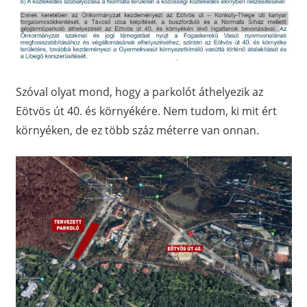
Szóval olyat mond, hogy a parkolót áthelyezik az
Eötvös út 40. és környékére. Nem tudom, ki mit ért
környéken, de ez több száz méterre van onnan.