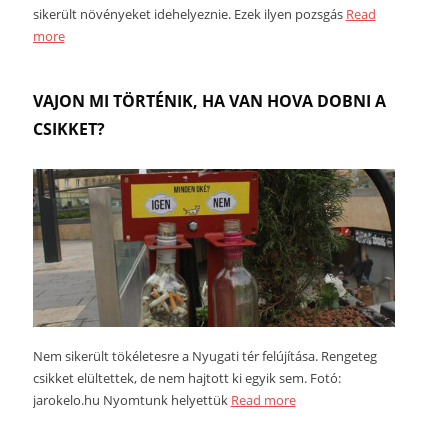
sikerült növényeket idehelyeznie. Ezek ilyen pozsgás
Read
more
VAJON MI TÖRTÉNIK, HA VAN HOVA DOBNI A
CSIKKET?
Nem sikerült tökéletesre a Nyugati tér felújítása. Rengeteg
csikket elültettek, de nem hajtott ki egyik sem. Fotó:
jarokelo.hu Nyomtunk helyettük
Read more