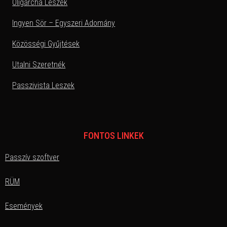
Oligarcha Leszek
Ingyen Sör – Egyszeri Adomány
Közösségi Gyűjtések
Utalni Szeretnék
Passzivista Leszek
FONTOS LINKEK
Passzív szoftver
RÜM
Események