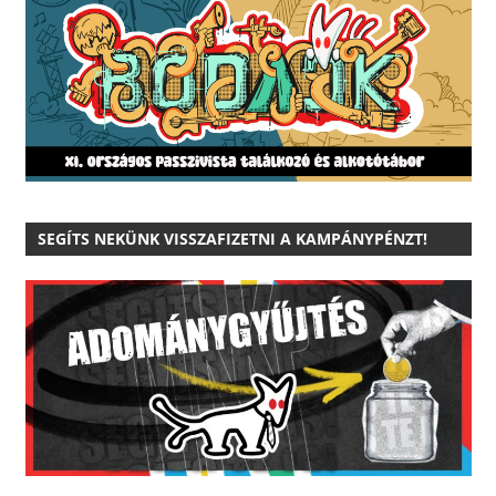
SEGÍTS NEKÜNK VISSZAFIZETNI A KAMPÁNYPÉNZT!