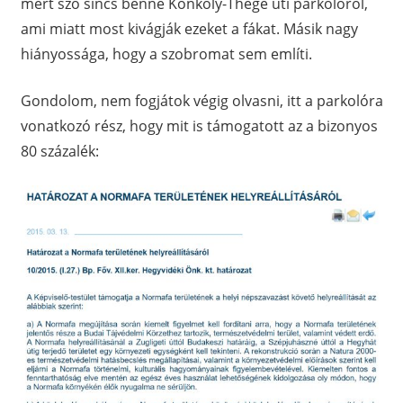
mert szó sincs benne Konkoly-Thege úti parkolóról,
ami miatt most kivágják ezeket a fákat. Másik nagy
hiányossága, hogy a szobromat sem említi.
Gondolom, nem fogjátok végig olvasni, itt a parkolóra
vonatkozó rész, hogy mit is támogatott az a bizonyos
80 százalék: