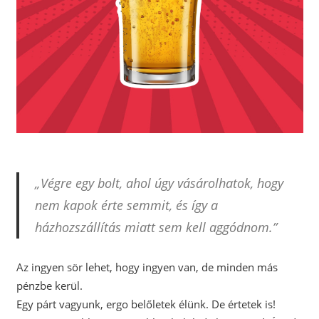
„Végre egy bolt, ahol úgy vásárolhatok, hogy
nem kapok érte semmit, és így a
házhozszállítás miatt sem kell aggódnom.”
Az ingyen sör lehet, hogy ingyen van, de minden más
pénzbe kerül.
Egy párt vagyunk, ergo belőletek élünk. De értetek is!