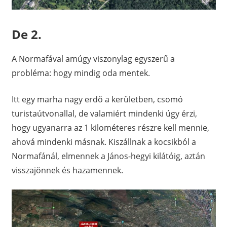
De 2.
A Normafával amúgy viszonylag egyszerű a
probléma: hogy mindig oda mentek.
Itt egy marha nagy erdő a kerületben, csomó
turistaútvonallal, de valamiért mindenki úgy érzi,
hogy ugyanarra az 1 kilométeres részre kell mennie,
ahová mindenki másnak. Kiszállnak a kocsikból a
Normafánál, elmennek a János-hegyi kilátóig, aztán
visszajönnek és hazamennek.