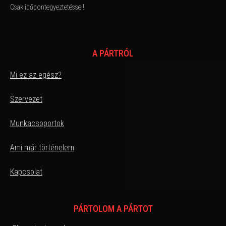
Csak időpontegyeztetéssel!
A PÁRTRÓL
Mi ez az egész?
Szervezet
Munkacsoportok
Ami már történelem
Kapcsolat
PÁRTOLOM A PÁRTOT