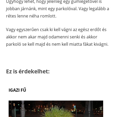
Úgyhogy lehet, hogy jelenleg egy gumiégetővel is
jobban járnánk, mint egy parkolóval. Vagy legalább a
rétes lenne néha romlott.
Vagy egyszerűen csak k
i kell vágni az egész erdőt és
akkor nem akar majd odamenni senki és akkor
parkoló se kell majd és nem kell miatta fákat kivágni.
Ez is érdekelhet:
IGAZI FŰ