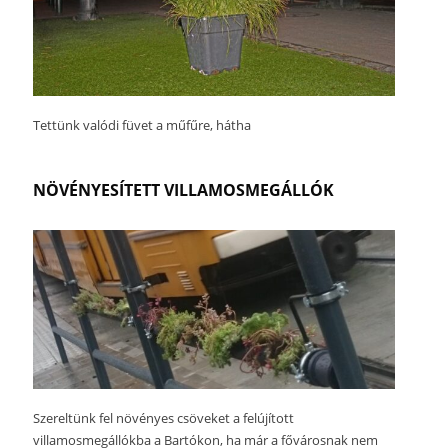
Tettünk valódi füvet a műfűre, hátha
NÖVÉNYESÍTETT VILLAMOSMEGÁLLÓK
Szereltünk fel növényes csöveket a felújított
villamosmegállókba a Bartókon, ha már a fővárosnak nem