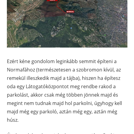
Ezért kéne gondolom leginkább semmit építeni a
Normafához (természetesen a szobromon kívül, az
remekül illeszkedik majd a tájba), hiszen ha építesz
oda egy Látogatóközpontot meg rendbe rakod a
parkolást, akkor csak még többen jönnek majd és
megint nem tudnak majd hol parkolni, úgyhogy kell
majd még egy parkoló, aztán még egy, aztán még
húsz.