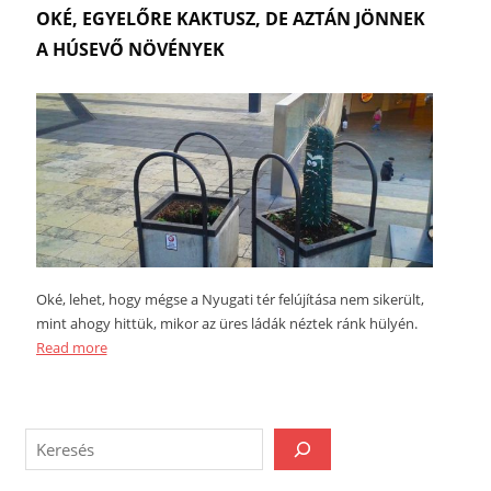
OKÉ, EGYELŐRE KAKTUSZ, DE AZTÁN JÖNNEK
A HÚSEVŐ NÖVÉNYEK
Oké, lehet, hogy mégse a Nyugati tér felújítása nem sikerült,
mint ahogy hittük, mikor az üres ládák néztek ránk hülyén.
Read more