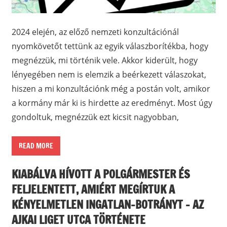
2024 elején, az előző nemzeti konzultációnál
nyomkövetőt tettünk az egyik válaszborítékba, hogy
megnézzük, mi történik vele. Akkor kiderült, hogy
lényegében nem is elemzik a beérkezett válaszokat,
hiszen a mi konzultációnk még a postán volt, amikor
a kormány már ki is hirdette az eredményt. Most úgy
gondoltuk, megnézzük ezt kicsit nagyobban,
READ MORE
KIABÁLVA HÍVOTT A POLGÁRMESTER ÉS
FELJELENTETT, AMIÉRT MEGÍRTUK A
KÉNYELMETLEN INGATLAN-BOTRÁNYT – AZ
AJKAI LIGET UTCA TÖRTÉNETE