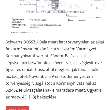
Schwartz BOSSZÚ Béla miatt lett törvénytelen az ajkai
önkormányzat működése a Veszprém Vármegyei
Kormányhivatal szerint. Sándor Balázs ajkai
képviselőnk beszámolója következik, aki végigvitte az
ügyet és emiatt bosszúból megfosztják tanácsnoki
tisztségétől. November 29-én kezdeményeztem
törvényességi vizsgálatot a Kormányhivatalnál az
SZMSZ felülvizsgálatának elmaradása miatt. Ugyanis
az mötv. 43. § (3) bekezdése