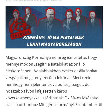
Magyarország Kormánya nemrég ismertette, hogy
mennyi módon „segíti” a fiatalokat az önálló
életkezdésben. Az alábbiakban ezeket az állításokat
vizsgáljuk meg, tényszerűen feltárva. Mert ezek
nemhogy nem jelentenek valódi segítséget, de
hosszabb távon kifejezetten káros
következményekkel is járhatnak. Fix 3%-os lakáshitel
az első otthonhoz Mit ígér a kormány? Szeptembertől