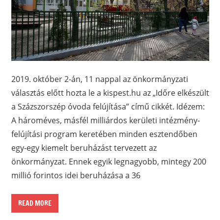
2019. október 2-án, 11 nappal az önkormányzati
választás előtt hozta le a kispest.hu az „Időre elkészült
a Százszorszép óvoda felújítása” című cikkét. Idézem:
A hároméves, másfél milliárdos kerületi intézmény-
felújítási program keretében minden esztendőben
egy-egy kiemelt beruházást tervezett az
önkormányzat. Ennek egyik legnagyobb, mintegy 200
millió forintos idei beruházása a 36
READ MORE