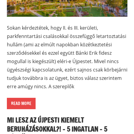
Sokan kérdeztétek, hogy II. és III. kerületi,
parkfenntartási csalásokkal összefüggő letartoztatási
hullám (ami az elmúlt napokban közétkeztetési
szerződésekkel és ezzel együtt Bánki Erik fidesz
mogullal is kiegészült) eléri-e Újpestet. Mivel nincs
ügyészségi kapcsolatunk, ezért sajnos csak körbejárni
tudjuk továbbra is az ügyet, biztos válasz szerintem
erre amúgy nincs. A szereplők
READ MORE
MI LESZ AZ ÚJPESTI KIEMELT
BERUHÁZÁSOKKAL?! – 5 INGATLAN – 5