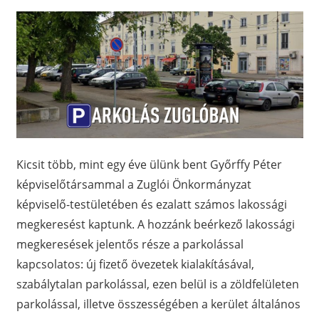
Kicsit több, mint egy éve ülünk bent Győrffy Péter
képviselőtársammal a Zuglói Önkormányzat
képviselő-testületében és ezalatt számos lakossági
megkeresést kaptunk. A hozzánk beérkező lakossági
megkeresések jelentős része a parkolással
kapcsolatos: új fizető övezetek kialakításával,
szabálytalan parkolással, ezen belül is a zöldfelületen
parkolással, illetve összességében a kerület általános