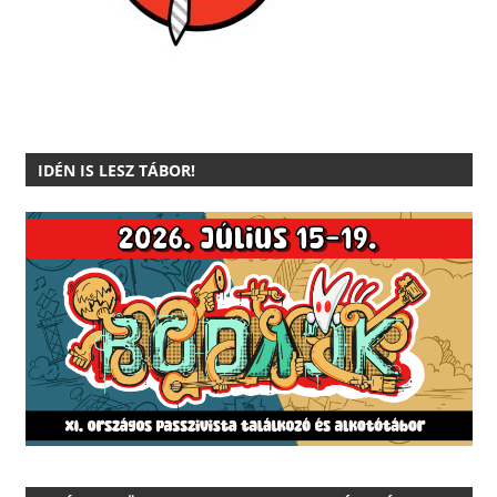
IDÉN IS LESZ TÁBOR!