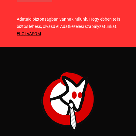
Adataid biztonságban vannak nálunk. Hogy ebben te is
biztos lehess, olvasd el Adatkezelési szabályzatunkat.
ELOLVASOM