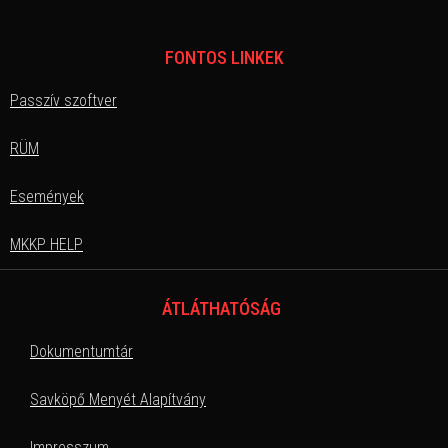
FONTOS LINKEK
Passzív szoftver
RÜM
Események
MKKP HELP
ÁTLÁTHATÓSÁG
Dokumentumtár
Savköpő Menyét Alapítvány
Impresszum