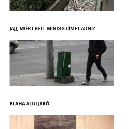
JAJJ, MIÉRT KELL MINDIG CÍMET ADNI?
BLAHA ALULJÁRÓ