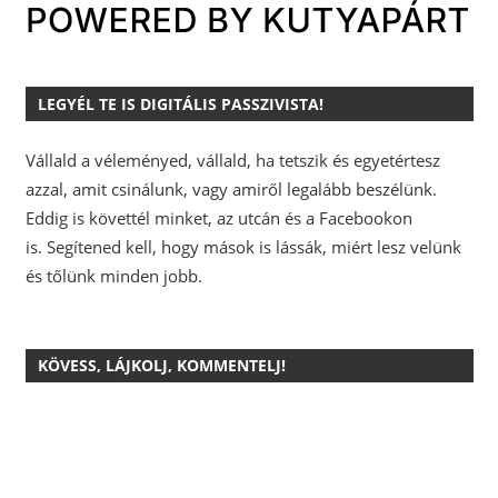
LEGYÉL TE IS DIGITÁLIS PASSZIVISTA!
Vállald a véleményed, vállald, ha tetszik és egyetértesz
azzal, amit csinálunk, vagy amiről legalább beszélünk.
Eddig is követtél minket, az utcán és a Facebookon
is.
Segítened kell, hogy mások is lássák, miért lesz velünk
és tőlünk minden jobb.
KÖVESS, LÁJKOLJ, KOMMENTELJ!