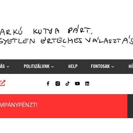
ÁS
POLITIZÁLUNK
HELP
FONTOSAK
HÍ
AMPÁNYPÉNZT!