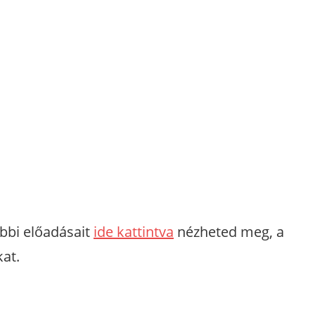
bbi előadásait
ide kattintva
nézheted meg, a
at.