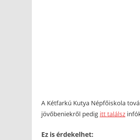
A Kétfarkú Kutya Népfőiskola tová
jövőbeniekről pedig
itt találsz
infók
Ez is érdekelhet: