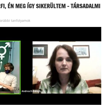
ÉRFI, ÉN MEG ÍGY SIKERÜLTEM – TÁRSADALMI
korábbi tanfolyamok