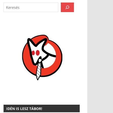
IDÉN IS LESZ TÁBOR!