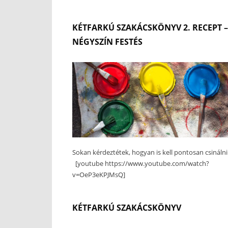
KÉTFARKÚ SZAKÁCSKÖNYV 2. RECEPT –
NÉGYSZÍN FESTÉS
Sokan kérdeztétek, hogyan is kell pontosan csinálni.
[youtube https://www.youtube.com/watch?
v=OeP3eKPJMsQ]
KÉTFARKÚ SZAKÁCSKÖNYV