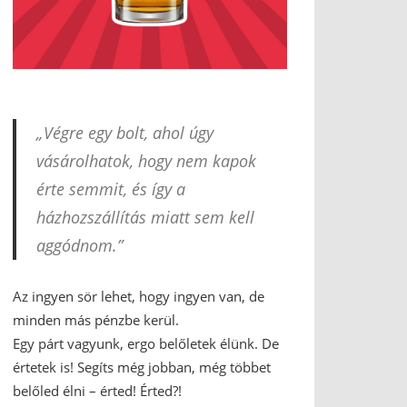
„Végre egy bolt, ahol úgy
vásárolhatok, hogy nem kapok
érte semmit, és így a
házhozszállítás miatt sem kell
aggódnom.”
Az ingyen sör lehet, hogy ingyen van, de
minden más pénzbe kerül.
Egy párt vagyunk, ergo belőletek élünk. De
értetek is! Segíts még jobban, még többet
belőled élni – érted! Érted?!