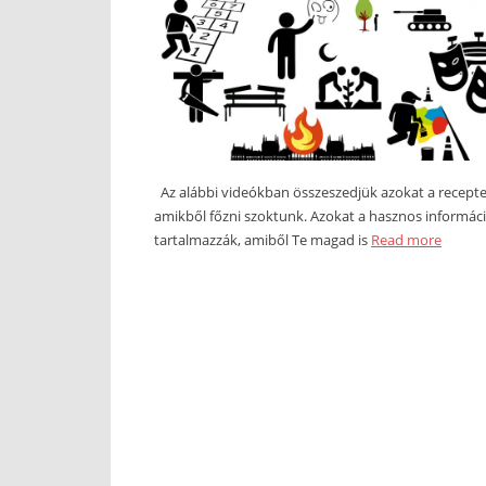
Az alábbi videókban összeszedjük azokat a recept
amikből főzni szoktunk. Azokat a hasznos informác
tartalmazzák, amiből Te magad is
Read more