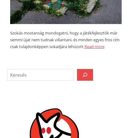
Szokás mostanság mondogatni, hogy a játékfejlesztők már
semmi újat nem tudnak villantani, és minden egyes friss cím
csak tulajdonképpen sokadjára lehúzott
Read more