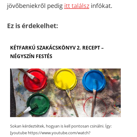
jövőbeniekről pedig
itt találsz
infókat.
Ez is érdekelhet:
KÉTFARKÚ SZAKÁCSKÖNYV 2. RECEPT –
NÉGYSZÍN FESTÉS
Sokan kérdeztétek, hogyan is kell pontosan csinálni. Így:
[youtube https://www.youtube.com/watch?