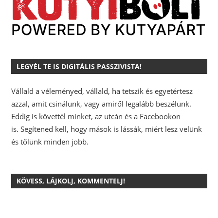
LEGYÉL TE IS DIGITÁLIS PASSZIVISTA!
Vállald a véleményed, vállald, ha tetszik és egyetértesz
azzal, amit csinálunk, vagy amiről legalább beszélünk.
Eddig is követtél minket, az utcán és a Facebookon
is.
Segítened kell, hogy mások is lássák, miért lesz velünk
és tőlünk minden jobb.
KÖVESS, LÁJKOLJ, KOMMENTELJ!