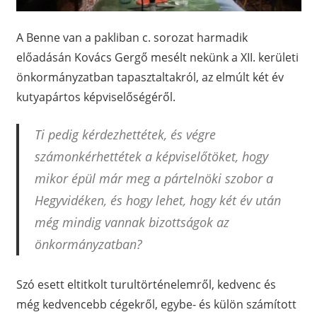
A Benne van a pakliban c. sorozat harmadik
előadásán Kovács Gergő mesélt nekünk a XII. kerületi
önkormányzatban tapasztaltakról, az elmúlt két év
kutyapártos képviselőségéről.
Ti pedig kérdezhettétek, és végre
számonkérhettétek a képviselőtöket, hogy
mikor épül már meg a pártelnöki szobor a
Hegyvidéken, és hogy lehet, hogy két év után
még mindig vannak bizottságok az
önkormányzatban?
Szó esett eltitkolt turultörténelemről, kedvenc és
még kedvencebb cégekről, egybe- és külön számított