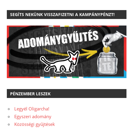
SEGÍTS NEKÜNK VISSZAFIZETNI A KAMPÁNYPÉNZT!
PÉNZEMBER LESZEK
Legyél Oligarcha!
Egyszeri adomány
Közösségi gyűjtések