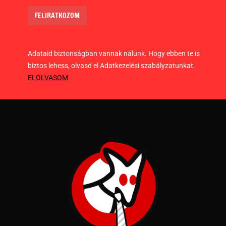
Adataid biztonságban vannak nálunk. Hogy ebben te is
biztos lehess, olvasd el Adatkezelési szabályzatunkat.
ELOLVASOM