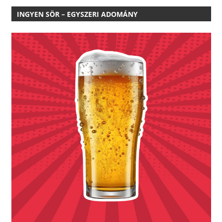
INGYEN SÖR – EGYSZERI ADOMÁNY