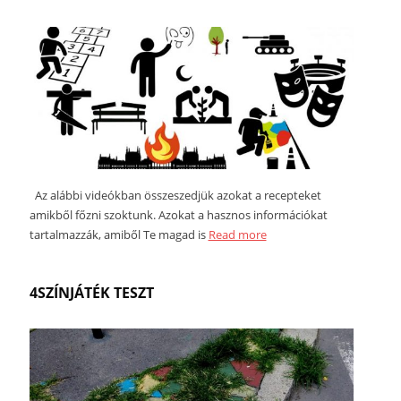
Az alábbi videókban összeszedjük azokat a recepteket
amikből főzni szoktunk. Azokat a hasznos információkat
tartalmazzák, amiből Te magad is
Read more
4SZÍNJÁTÉK TESZT