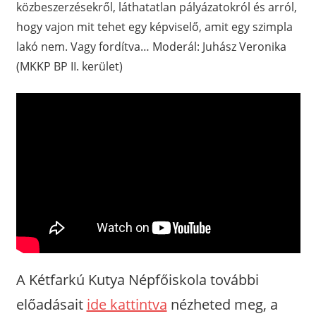
közbeszerzésekről, láthatatlan pályázatokról és arról,
hogy vajon mit tehet egy képviselő, amit egy szimpla
lakó nem. Vagy fordítva… Moderál: Juhász Veronika
(MKKP BP II. kerület)
A Kétfarkú Kutya Népfőiskola további
előadásait
ide kattintva
nézheted meg, a