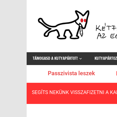
Az
egyetlen
TÁMOGASD A KUTYAPÁRTOT!
KUTYAPÁRTOZ
értelmes
választás
Passzivista leszek
SEGÍTS NEKÜNK VISSZAFIZETNI A K