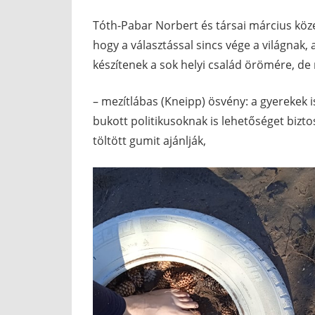
Tóth-Pabar Norbert és társai március köz
hogy a választással sincs vége a világnak,
készítenek a sok helyi család örömére, de
– mezítlábas (Kneipp) ösvény: a gyerekek is
bukott politikusoknak is lehetőséget bizt
töltött gumit ajánlják,