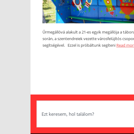
Űrmegállóvá alakult a 21-es egyik megállója a tábo
során, a szentendreiek vezette városfelújítós csopo
segítségével. Ezzel is próbáltunk segíteni
Read mor