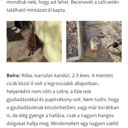
mondtuk neki, hogy azt lehet. Becenevét a szőrzetén
található mintázatról kapta.
Balra:
Róka, ivartalan kandúr, 2-3 éves. A mentett
cicák közül ő volt a legrosszabb állapotban,
helyenként nem nőtt a szőre, a füle tele
gyulladásokkal és papírvékony volt. Nem tudni, hogy
a gyulladásoknak köszönhetően, vagy már korábban
is, de elég gyenge a hallása, csak a nagyon hangos
dolgokat hallja meg, Mindemellett egy nagyon szelíd