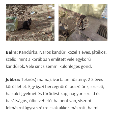
Balra:
Kandúrka, ivaros kandúr, közel 1 éves. Játékos,
szelíd, mint a korábban említett vele egykorú
kandúrok. Vele sincs semmi különleges gond.
Jobbra:
Teknős(-mama), ivartalan nőstény, 2-3 éves
körül lehet. Egy igazi hercegnőről beszélünk, szereti,
ha sok figyelmet és törődést kap, nagyon szelíd és
barátságos, ölbe vehető, ha bent van, viszont
felmászni ágyra székre csak akkor mászott, ha mi