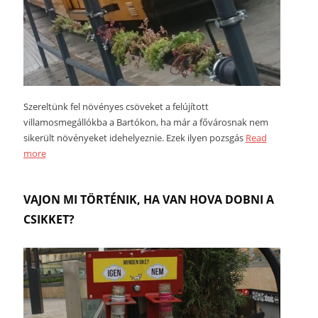
Szereltünk fel növényes csöveket a felújított
villamosmegállókba a Bartókon, ha már a fővárosnak nem
sikerült növényeket idehelyeznie. Ezek ilyen pozsgás
Read
more
VAJON MI TÖRTÉNIK, HA VAN HOVA DOBNI A
CSIKKET?