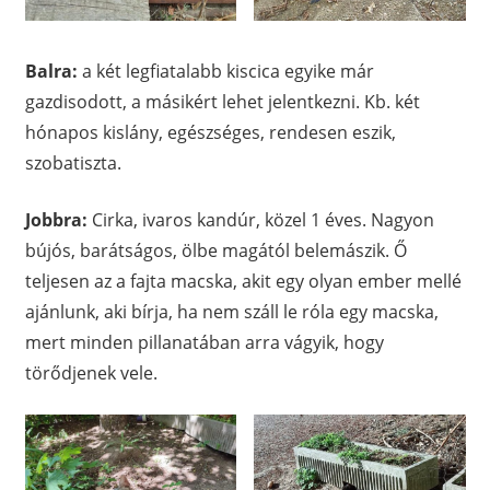
Balra:
a két legfiatalabb kiscica egyike már
gazdisodott, a másikért lehet jelentkezni. Kb. két
hónapos kislány, egészséges, rendesen eszik,
szobatiszta.
Jobbra:
Cirka, ivaros kandúr, közel 1 éves. Nagyon
bújós, barátságos, ölbe magától belemászik. Ő
teljesen az a fajta macska, akit egy olyan ember mellé
ajánlunk, aki bírja, ha nem száll le róla egy macska,
mert minden pillanatában arra vágyik, hogy
törődjenek vele.