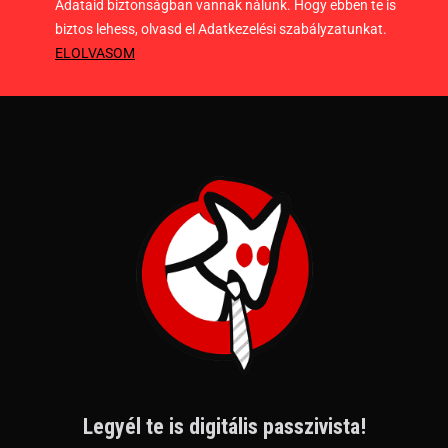
Adataid biztonságban vannak nálunk. Hogy ebben te is
biztos lehess, olvasd el Adatkezelési szabályzatunkat.
ELOLVASOM
Legyél te is digitális passzivista!