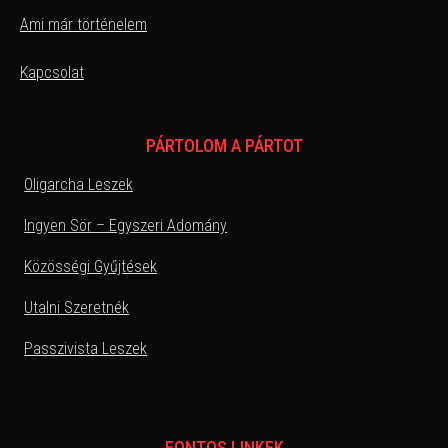
Ami már történelem
Kapcsolat
PÁRTOLOM A PÁRTOT
Oligarcha Leszek
Ingyen Sör – Egyszeri Adomány
Közösségi Gyűjtések
Utalni Szeretnék
Passzivista Leszek
FONTOS LINKEK