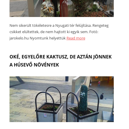
Nem sikerült tökéletesre a Nyugati tér felújítása. Rengeteg
csikket elültettek, de nem hajtott ki egyik sem. Fotó:
jarokelo.hu Nyomtunk helyettük
Read more
OKÉ, EGYELŐRE KAKTUSZ, DE AZTÁN JÖNNEK
A HÚSEVŐ NÖVÉNYEK