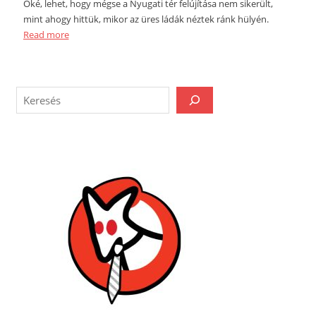
Oké, lehet, hogy mégse a Nyugati tér felújítása nem sikerült,
mint ahogy hittük, mikor az üres ládák néztek ránk hülyén.
Read more