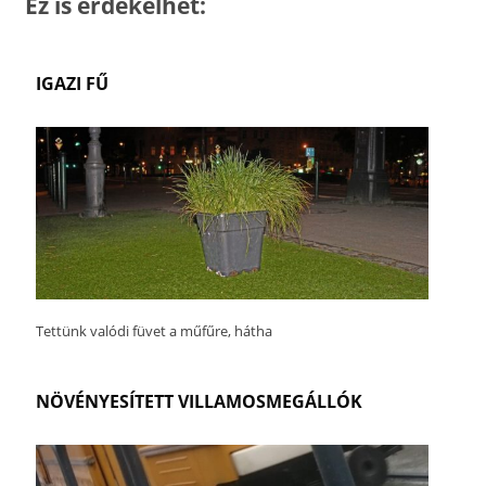
Ez is érdekelhet:
IGAZI FŰ
Tettünk valódi füvet a műfűre, hátha
NÖVÉNYESÍTETT VILLAMOSMEGÁLLÓK