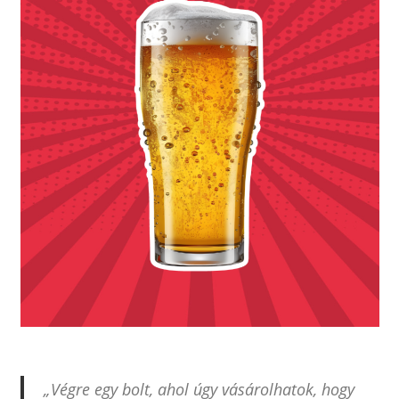
„Végre egy bolt, ahol úgy vásárolhatok, hogy