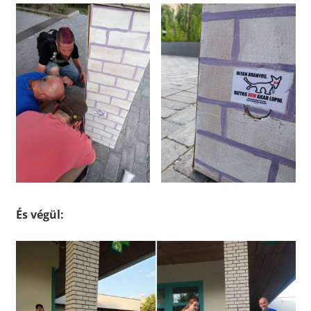
És végül: