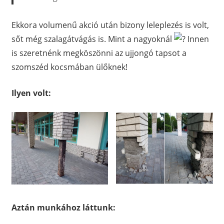
Ekkora volumenű akció után bizony leleplezés is volt,
sőt még szalagátvágás is. Mint a nagyoknál
Innen
is szeretnénk megköszönni az ujjongó tapsot a
szomszéd kocsmában ülőknek!
Ilyen volt:
Aztán munkához láttunk: