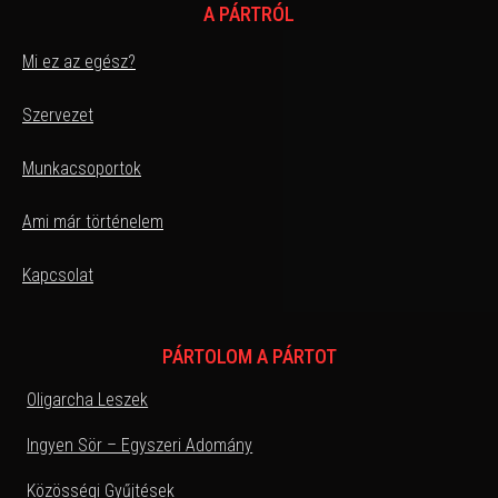
A PÁRTRÓL
Mi ez az egész?
Szervezet
Munkacsoportok
Ami már történelem
Kapcsolat
PÁRTOLOM A PÁRTOT
Oligarcha Leszek
Ingyen Sör – Egyszeri Adomány
Közösségi Gyűjtések