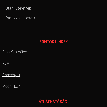
Utalni Szeretnék
Passzivista Leszek
FONTOS LINKEK
Passzív szoftver
RÜM
Események
MKKP HELP
ÁTLÁTHATÓSÁG