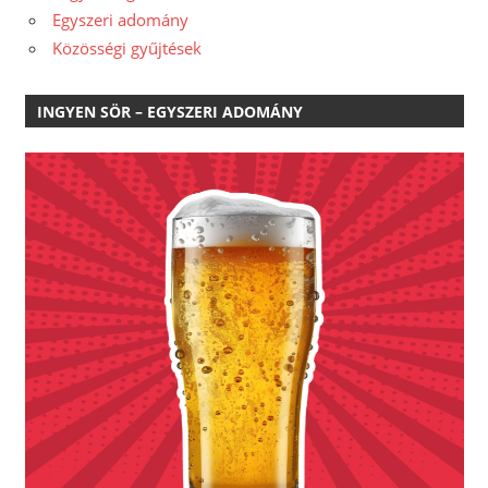
Egyszeri adomány
Közösségi gyűjtések
INGYEN SÖR – EGYSZERI ADOMÁNY