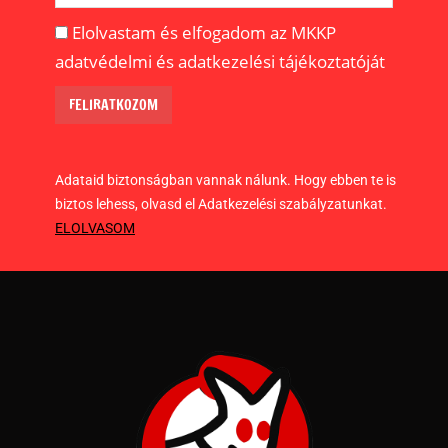
Elolvastam és elfogadom az MKKP
adatvédelmi és adatkezelési tájékoztatóját
Adataid biztonságban vannak nálunk. Hogy ebben te is
biztos lehess, olvasd el Adatkezelési szabályzatunkat.
ELOLVASOM