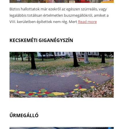
Biztos hallottatok már ezekről az egészen szürreális, vagy
legalábbis totálisan értelmetlen buszmegállókról, amiket a
VIII. kerületben építettek nem rég. Mert
Read more
KECSKEMÉTI GIGANÉGYSZÍN
ŰRMEGÁLLÓ