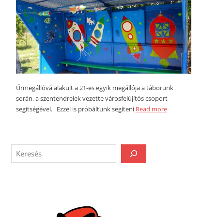
Űrmegállóvá alakult a 21-es egyik megállója a táborunk
során, a szentendreiek vezette városfelújítós csoport
segítségével. Ezzel is próbáltunk segíteni
Read more