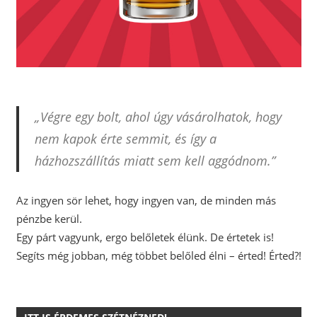
„Végre egy bolt, ahol úgy vásárolhatok, hogy
nem kapok érte semmit, és így a
házhozszállítás miatt sem kell aggódnom.”
Az ingyen sör lehet, hogy ingyen van, de minden más
pénzbe kerül.
Egy párt vagyunk, ergo belőletek élünk. De értetek is!
Segíts még jobban, még többet belőled élni – érted! Érted?!