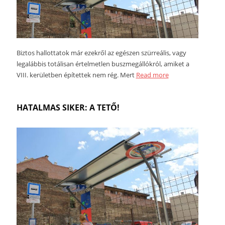
Biztos hallottatok már ezekről az egészen szürreális, vagy
legalábbis totálisan értelmetlen buszmegállókról, amiket a
VIII. kerületben építettek nem rég. Mert
Read more
HATALMAS SIKER: A TETŐ!