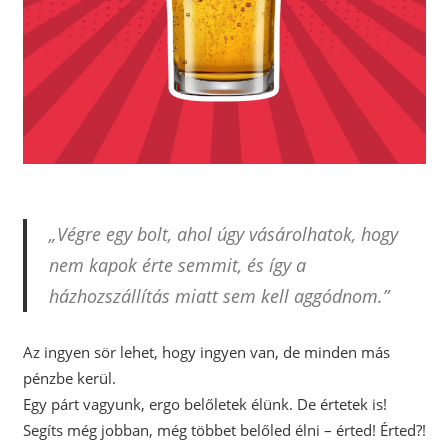
„Végre egy bolt, ahol úgy vásárolhatok, hogy
nem kapok érte semmit, és így a
házhozszállítás miatt sem kell aggódnom.”
Az ingyen sör lehet, hogy ingyen van, de minden más
pénzbe kerül.
Egy párt vagyunk, ergo belőletek élünk. De értetek is!
Segíts még jobban, még többet belőled élni – érted! Érted?!