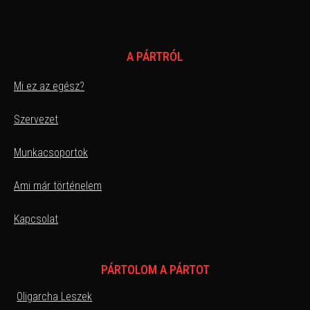
A PÁRTRÓL
Mi ez az egész?
Szervezet
Munkacsoportok
Ami már történelem
Kapcsolat
PÁRTOLOM A PÁRTOT
Oligarcha Leszek