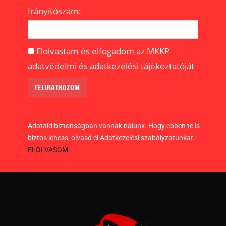
Irányítószám:
Elolvastam és elfogadom az MKKP
adatvédelmi és adatkezelési tájékoztatóját
Adataid biztonságban vannak nálunk. Hogy ebben te is
biztos lehess, olvasd el Adatkezelési szabályzatunkat.
ELOLVASOM