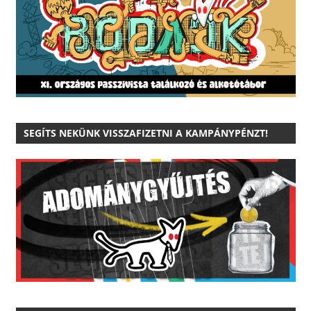
SEGÍTS NEKÜNK VISSZAFIZETNI A KAMPÁNYPÉNZT!