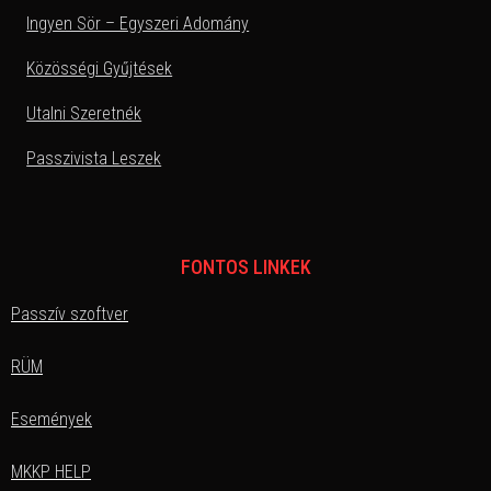
Ingyen Sör – Egyszeri Adomány
Közösségi Gyűjtések
Utalni Szeretnék
Passzivista Leszek
FONTOS LINKEK
Passzív szoftver
RÜM
Események
MKKP HELP