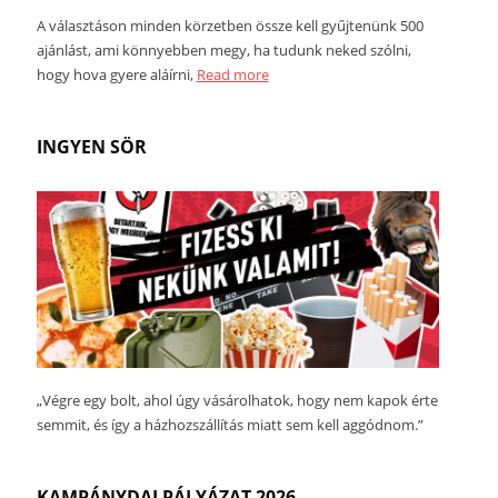
A választáson minden körzetben össze kell gyűjtenünk 500
ajánlást, ami könnyebben megy, ha tudunk neked szólni,
hogy hova gyere aláírni,
Read more
INGYEN SÖR
„Végre egy bolt, ahol úgy vásárolhatok, hogy nem kapok érte
semmit, és így a házhozszállítás miatt sem kell aggódnom.”
KAMPÁNYDALPÁLYÁZAT 2026