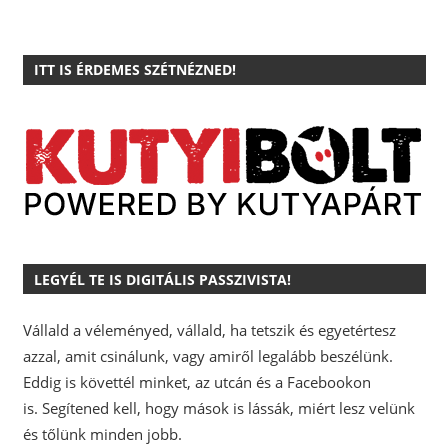
ITT IS ÉRDEMES SZÉTNÉZNED!
LEGYÉL TE IS DIGITÁLIS PASSZIVISTA!
Vállald a véleményed, vállald, ha tetszik és egyetértesz
azzal, amit csinálunk, vagy amiről legalább beszélünk.
Eddig is követtél minket, az utcán és a Facebookon
is.
Segítened kell, hogy mások is lássák, miért lesz velünk
és tőlünk minden jobb.