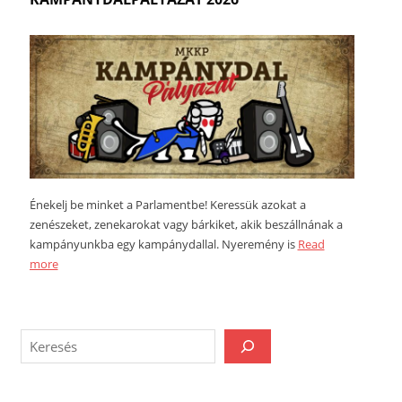
Énekelj be minket a Parlamentbe! Keressük azokat a
zenészeket, zenekarokat vagy bárkiket, akik beszállnának a
kampányunkba egy kampánydallal. Nyeremény is
Read
more