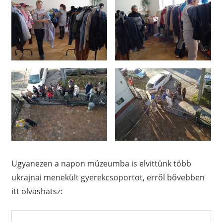
Ugyanezen a napon múzeumba is elvittünk több
ukrajnai menekült gyerekcsoportot, erről bővebben
itt olvashatsz: