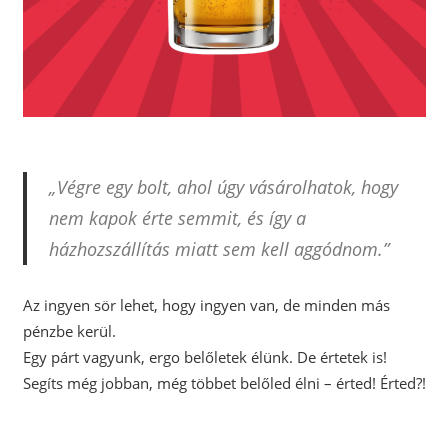
„Végre egy bolt, ahol úgy vásárolhatok, hogy
nem kapok érte semmit, és így a
házhozszállítás miatt sem kell aggódnom.”
Az ingyen sör lehet, hogy ingyen van, de minden más
pénzbe kerül.
Egy párt vagyunk, ergo belőletek élünk. De értetek is!
Segíts még jobban, még többet belőled élni – érted! Érted?!