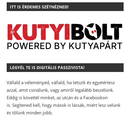
ITT IS ÉRDEMES SZÉTNÉZNED!
LEGYÉL TE IS DIGITÁLIS PASSZIVISTA!
Vállald a véleményed, vállald, ha tetszik és egyetértesz
azzal, amit csinálunk, vagy amiről legalább beszélünk.
Eddig is követtél minket, az utcán és a Facebookon
is.
Segítened kell, hogy mások is lássák, miért lesz velünk
és tőlünk minden jobb.