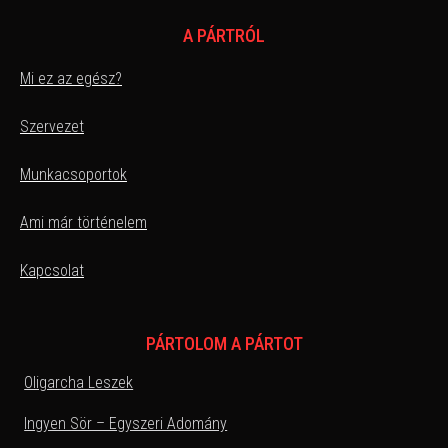
A PÁRTRÓL
Mi ez az egész?
Szervezet
Munkacsoportok
Ami már történelem
Kapcsolat
PÁRTOLOM A PÁRTOT
Oligarcha Leszek
Ingyen Sör – Egyszeri Adomány