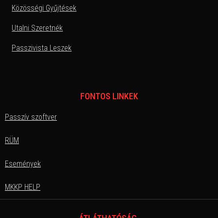
Közösségi Gyűjtések
Utalni Szeretnék
Passzivista Leszek
FONTOS LINKEK
Passzív szoftver
RÜM
Események
MKKP HELP