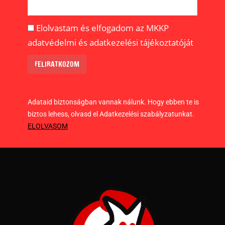
Elolvastam és elfogadom az MKKP
adatvédelmi és adatkezelési tájékoztatóját
Adataid biztonságban vannak nálunk. Hogy ebben te is
biztos lehess, olvasd el Adatkezelési szabályzatunkat.
ELOLVASOM