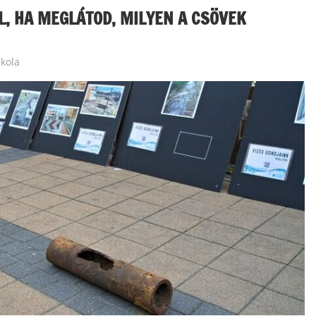
L, HA MEGLÁTOD, MILYEN A CSÖVEK
kola