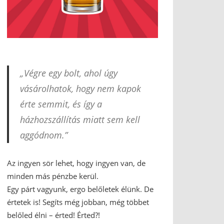
„Végre egy bolt, ahol úgy
vásárolhatok, hogy nem kapok
érte semmit, és így a
házhozszállítás miatt sem kell
aggódnom.”
Az ingyen sör lehet, hogy ingyen van, de
minden más pénzbe kerül.
Egy párt vagyunk, ergo belőletek élünk. De
értetek is! Segíts még jobban, még többet
belőled élni – érted! Érted?!