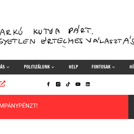
ÁS
POLITIZÁLUNK
HELP
FONTOSAK
HÍ
AMPÁNYPÉNZT!