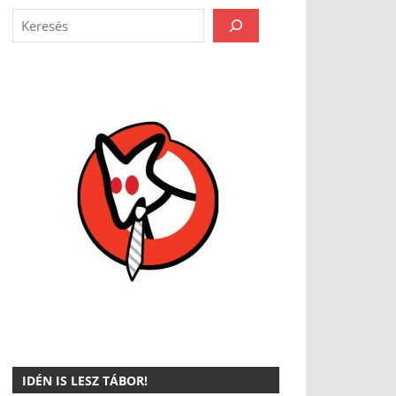
IDÉN IS LESZ TÁBOR!