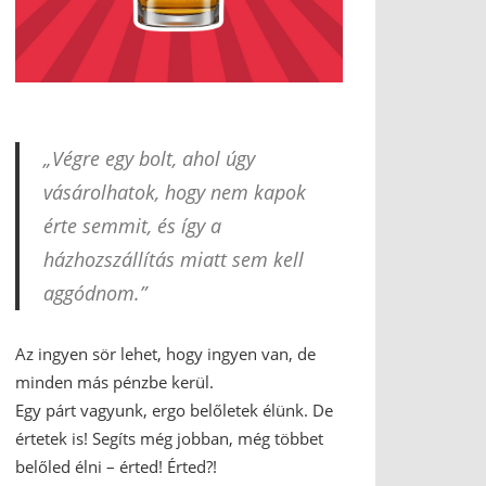
„Végre egy bolt, ahol úgy
vásárolhatok, hogy nem kapok
érte semmit, és így a
házhozszállítás miatt sem kell
aggódnom.”
Az ingyen sör lehet, hogy ingyen van, de
minden más pénzbe kerül.
Egy párt vagyunk, ergo belőletek élünk. De
értetek is! Segíts még jobban, még többet
belőled élni – érted! Érted?!