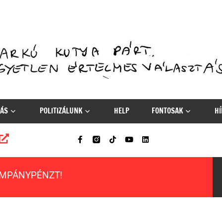
ÁS
POLITIZÁLUNK
HELP
FONTOSAK
HÍ
AMPÁNYPÉNZT!