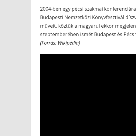
2004-ben egy pécsi szakmai konferenciára
Budapesti Nemzetközi Könyvfesztivál díszve
műveit, köztük a magyarul ekkor megjelent
szeptemberében ismét Budapest és Pécs ve
(Forrás: Wikipédia)